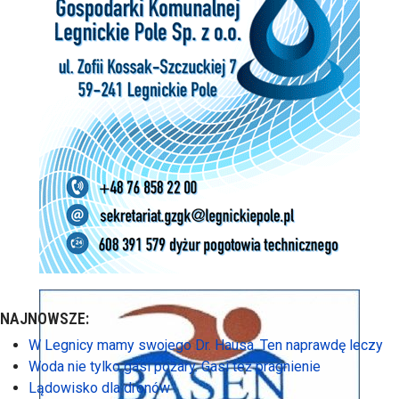
NAJNOWSZE:
W Legnicy mamy swojego Dr. Hausa. Ten naprawdę leczy
Woda nie tylko gasi pożary. Gasi też pragnienie
Lądowisko dla dronów