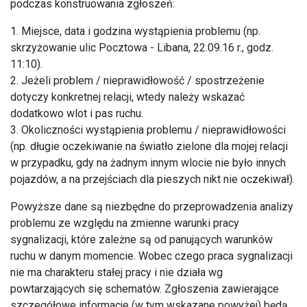
podczas konstruowania zgłoszeń:
1. Miejsce, data i godzina wystąpienia problemu (np.
skrzyżowanie ulic Pocztowa - Libana, 22.09.16 r., godz.
11:10).
2. Jeżeli problem / nieprawidłowość / spostrzeżenie
dotyczy konkretnej relacji, wtedy należy wskazać
dodatkowo wlot i pas ruchu.
3. Okoliczności wystąpienia problemu / nieprawidłowości
(np. długie oczekiwanie na światło zielone dla mojej relacji
w przypadku, gdy na żadnym innym wlocie nie było innych
pojazdów, a na przejściach dla pieszych nikt nie oczekiwał).
Powyższe dane są niezbędne do przeprowadzenia analizy
problemu ze względu na zmienne warunki pracy
sygnalizacji, które zależne są od panujących warunków
ruchu w danym momencie. Wobec czego praca sygnalizacji
nie ma charakteru stałej pracy i nie działa wg
powtarzających się schematów. Zgłoszenia zawierające
szczegółowe informacje (w tym wskazane powyżej) będą