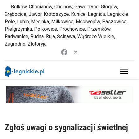
Bolków, Chocianów, Chojnów, Gaworzyce, Głogów,
Grębocice, Jawor, Krotoszyce, Kunice, Legnica, Legnickie
Pole, Lubin, Męcinka, Miłkowice, Mściwojów, Paszowice,
Pielgrzymka, Polkowice, Prochowice, Przemków,
Radwanice, Rudna, Ruja, Ścinawa, Wądroże Wielkie,
Zagrodno, Złotoryja
Zgłoś uwagi o sygnalizacji świetlnej