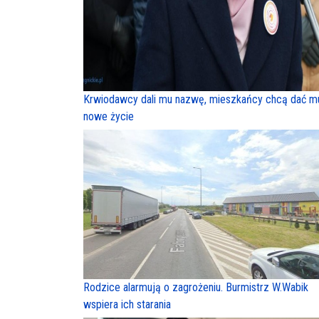
Krwiodawcy dali mu nazwę, mieszkańcy chcą dać m
nowe życie
Rodzice alarmują o zagrożeniu. Burmistrz W.Wabik
wspiera ich starania