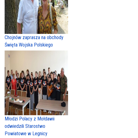
Chojnów zaprasza na obchody
Święta Wojska Polskiego
Młodzi Polacy z Mołdawii
odwiedzili Starostwo
Powiatowe w Legnicy