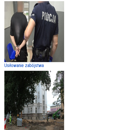
Usiłowanie zabójstwa