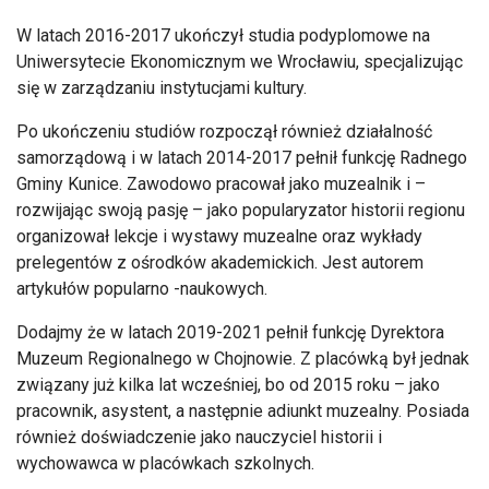
W latach 2016-2017 ukończył studia podyplomowe na
Uniwersytecie Ekonomicznym we Wrocławiu, specjalizując
się w zarządzaniu instytucjami kultury.
Po ukończeniu studiów rozpoczął również działalność
samorządową i w latach 2014-2017 pełnił funkcję Radnego
Gminy Kunice. Zawodowo pracował jako muzealnik i –
rozwijając swoją pasję – jako popularyzator historii regionu
organizował lekcje i wystawy muzealne oraz wykłady
prelegentów z ośrodków akademickich. Jest autorem
artykułów popularno -naukowych.
Dodajmy że w latach 2019-2021 pełnił funkcję Dyrektora
Muzeum Regionalnego w Chojnowie. Z placówką był jednak
związany już kilka lat wcześniej, bo od 2015 roku – jako
pracownik, asystent, a następnie adiunkt muzealny. Posiada
również doświadczenie jako nauczyciel historii i
wychowawca w placówkach szkolnych.