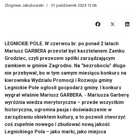
Zbigniew Jakubowski
01 październik 2024 13:06
LEGNICKIE POLE. W czerwcu br. po ponad 2 latach
Mariusz GARBERA przestał być kasztelanem Zamku
Grodziec, czyli prezesem spółki zarządzającym
zamkiem w gminie Zagrodno. Na "bezrobociu" długo
nie przebywał, bo w tym samym miesiącu konkurs na
kierownika Wydziału Promocji i Rozwoju gminy
Legnickie Pole ogłosił gospodarz gminy. I konkurs
wygrał właśnie Mariusz GARBERA. - Mariusza Garberę
wyróżnia wiedza merytoryczna – przede wszystkim
historyczna, ogromna pasja i doświadczenie w
zarządzaniu obiektem kultury, a to pozwoli stworzyć
coś zupełnie nowego i zbudować nową jakość
Legnickiego Pola – jako marki, jako miejsca