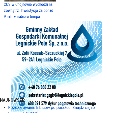
CUS w Chojnowie wychodzi na
zewnątrz. Inwestycja za ponad
9 mln zł nabiera tempa
NAJNOWSZE:
Rozczarowanie kibiców po porażce. Znajdź się na