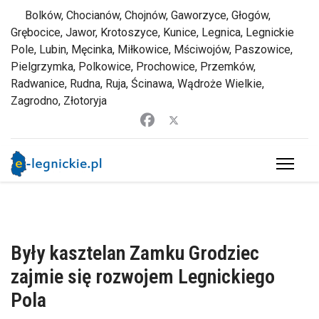
Bolków, Chocianów, Chojnów, Gaworzyce, Głogów,
Grębocice, Jawor, Krotoszyce, Kunice, Legnica, Legnickie
Pole, Lubin, Męcinka, Miłkowice, Mściwojów, Paszowice,
Pielgrzymka, Polkowice, Prochowice, Przemków,
Radwanice, Rudna, Ruja, Ścinawa, Wądroże Wielkie,
Zagrodno, Złotoryja
Były kasztelan Zamku Grodziec
zajmie się rozwojem Legnickiego
Pola