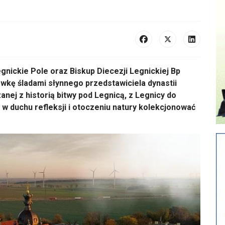
gnickie Pole oraz Biskup Diecezji Legnickiej Bp
wkę śladami słynnego przedstawiciela dynastii
anej z historią bitwy pod Legnicą, z Legnicy do
 w duchu refleksji i otoczeniu natury kolekcjonować