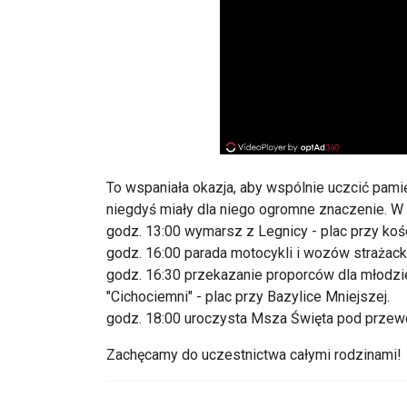
To wspaniała okazja, aby wspólnie uczcić pami
niegdyś miały dla niego ogromne znaczenie. W
godz. 13:00 wymarsz z Legnicy - plac przy kośc
godz. 16:00 parada motocykli i wozów strażacki
godz. 16:30 przekazanie proporców dla młodz
"Cichociemni" - plac przy Bazylice Mniejszej.
godz. 18:00 uroczysta Msza Święta pod przew
Zachęcamy do uczestnictwa całymi rodzinami!