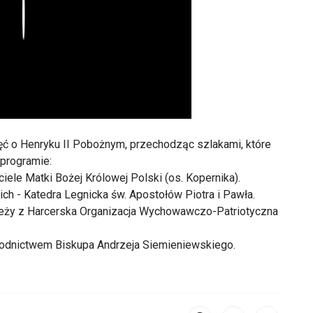
Play
ęć o Henryku II Pobożnym, przechodząc szlakami, które
 programie:
iele Matki Bożej Królowej Polski (os. Kopernika).
ch - Katedra Legnicka św. Apostołów Piotra i Pawła.
ieży z Harcerska Organizacja Wychowawczo-Patriotyczna
odnictwem Biskupa Andrzeja Siemieniewskiego.