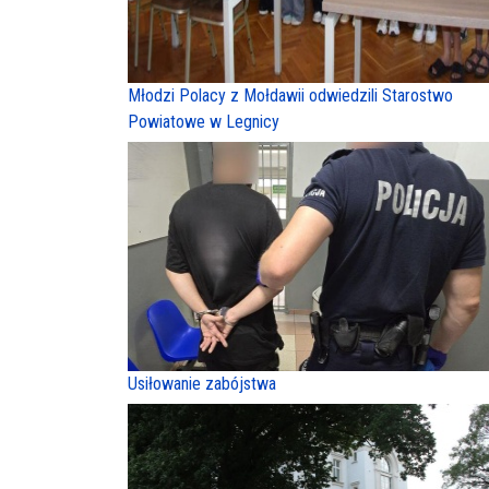
Młodzi Polacy z Mołdawii odwiedzili Starostwo
Powiatowe w Legnicy
Usiłowanie zabójstwa