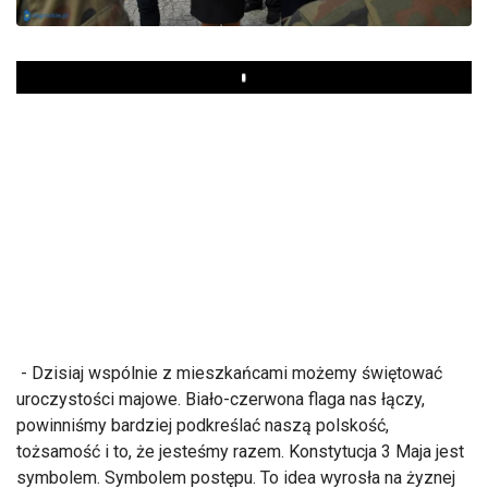
Play
- Dzisiaj wspólnie z mieszkańcami możemy świętować
uroczystości majowe. Biało-czerwona flaga nas łączy,
powinniśmy bardziej podkreślać naszą polskość,
tożsamość i to, że jesteśmy razem. Konstytucja 3 Maja jest
symbolem. Symbolem postępu. To idea wyrosła na żyznej