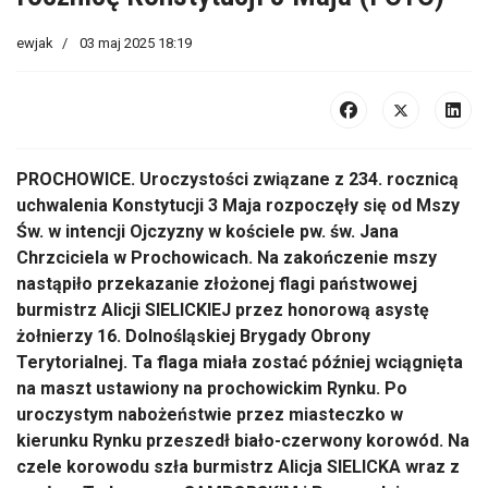
ewjak
03 maj 2025 18:19
PROCHOWICE. Uroczystości związane z 234. rocznicą
uchwalenia Konstytucji 3 Maja rozpoczęły się od Mszy
Św. w intencji Ojczyzny w kościele pw. św. Jana
Chrzciciela w Prochowicach. Na zakończenie mszy
nastąpiło przekazanie złożonej flagi państwowej
burmistrz Alicji SIELICKIEJ przez honorową asystę
żołnierzy 16. Dolnośląskiej Brygady Obrony
Terytorialnej. Ta flaga miała zostać później wciągnięta
na maszt ustawiony na prochowickim Rynku. Po
uroczystym nabożeństwie przez miasteczko w
kierunku Rynku przeszedł biało-czerwony korowód. Na
czele korowodu szła burmistrz Alicja SIELICKA wraz z