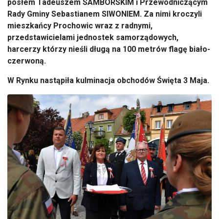
posłem Tadeuszem SAMBORSKIM i Przewodniczącym
Rady Gminy Sebastianem SIWONIEM. Za nimi kroczyli
mieszkańcy Prochowic wraz z radnymi,
przedstawicielami jednostek samorządowych,
harcerzy którzy nieśli długą na 100 metrów flagę biało-
czerwoną.
W Rynku nastąpiła kulminacja obchodów Święta 3 Maja.