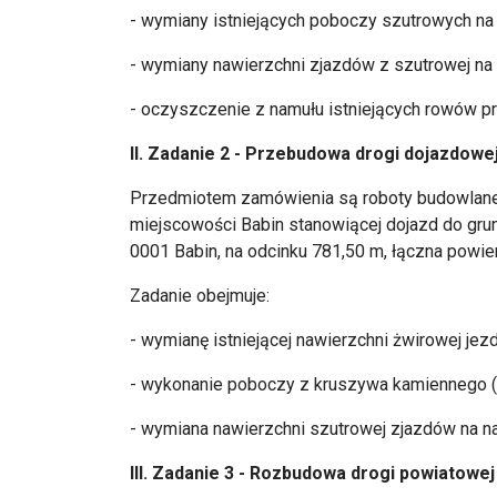
- wymiany istniejących poboczy szutrowych n
- wymiany nawierzchni zjazdów z szutrowej na 
- oczyszczenie z namułu istniejących rowów p
II. Zadanie 2 - Przebudowa drogi dojazdowe
Przedmiotem zamówienia są roboty budowlane
miejscowości Babin stanowiącej dojazd do gruntó
0001 Babin, na odcinku 781,50 m, łączna powier
Zadanie obejmuje:
- wymianę istniejącej nawierzchni żwirowej jez
- wykonanie poboczy z kruszywa kamiennego (
- wymiana nawierzchni szutrowej zjazdów na n
III. Zadanie 3 - Rozbudowa drogi powiatowej