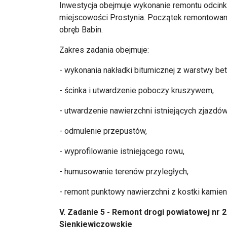
Inwestycja obejmuje wykonanie remontu odcink
miejscowości Prostynia. Początek remontowane
obręb Babin.
Zakres zadania obejmuje:
- wykonania nakładki bitumicznej z warstwy be
- ścinka i utwardzenie poboczy kruszywem,
- utwardzenie nawierzchni istniejących zjazd
- odmulenie przepustów,
- wyprofilowanie istniejącego rowu,
- humusowanie terenów przyległych,
- remont punktowy nawierzchni z kostki kamien
V. Zadanie 5 - Remont drogi powiatowej n
Sienkiewiczowskie