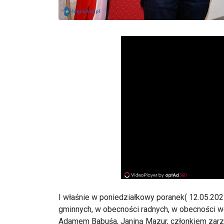
I właśnie w poniedziałkowy poranek( 12.05.202
gminnych, w obecności radnych, w obecności w
Adamem Babuśa, Janiną Mazur, członkiem zar