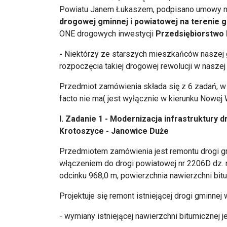
Powiatu Janem Łukaszem, podpisano umowy na 
drogowej gminnej i powiatowej na terenie 
ONE drogowych inwestycji
Przedsiębiorstwo
-
Niektórzy ze starszych mieszkańców naszej g
rozpoczęcia takiej drogowej rewolucji w naszej
Przedmiot zamówienia składa się z 6 zadań, w 
facto nie ma( jest wyłącznie w kierunku Nowej 
I. Zadanie 1 - Modernizacja infrastruktury 
Krotoszyce - Janowice Duże
Przedmiotem zamówienia jest remontu drogi gm
włączeniem do drogi powiatowej nr 2206D dz. nr
odcinku 968,0 m, powierzchnia nawierzchni bitu
Projektuje się remont istniejącej drogi gminnej 
- wymiany istniejącej nawierzchni bitumicznej 