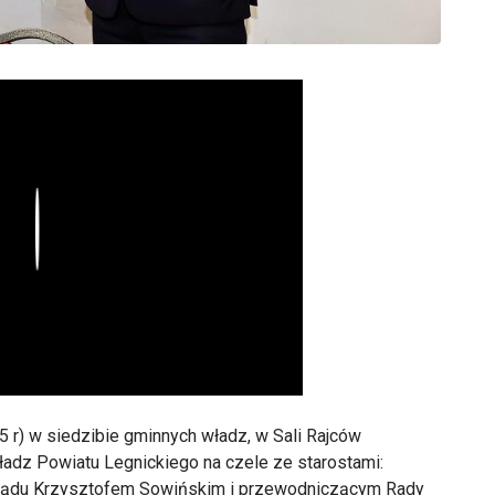
Play
5 r) w siedzibie gminnych władz, w Sali Rajców
ładz Powiatu Legnickiego na czele ze starostami:
ządu Krzysztofem Sowińskim i przewodniczącym Rady