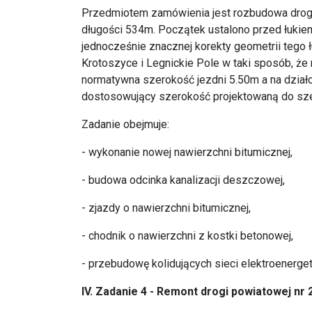
Przedmiotem zamówienia jest rozbudowa drogi 
długości 534m. Początek ustalono przed łukie
jednocześnie znacznej korekty geometrii tego ł
Krotoszyce i Legnickie Pole w taki sposób, że n
normatywna szerokość jezdni 5.50m a na dzia
dostosowujący szerokość projektowaną do szer
Zadanie obejmuje:
- wykonanie nowej nawierzchni bitumicznej,
- budowa odcinka kanalizacji deszczowej,
- zjazdy o nawierzchni bitumicznej,
- chodnik o nawierzchni z kostki betonowej,
- przebudowę kolidujących sieci elektroenerge
IV. Zadanie 4 - Remont drogi powiatowej nr