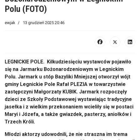
Polu (FOTO)
ewjak
13 grudzień 2025 20:46
LEGNICKIE POLE. Kilkudziesięciu wystawców pojawiło
się na Jarmarku Bożonarodzeniowym w Legnickim
Polu. Jarmark u stóp Bazyliki Mniejszej otworzył wójt
gminy Legnickie Pole Rafał PLEZIA w towarzystwie
zastępczyni Małgorzaty KUBIK. Jarmark rozpoczęły
dzieci ze Szkoły Podstawowej wystawiając tradycyjne
jasełka i z wielkim przekonaniem wcieliły się w postaci
Maryi i Józefa, a także gwiazdek, pasterzy, aniołków i
Trzech Króli.
Młodzi aktorzy udowodnili, że nie straszna im trema