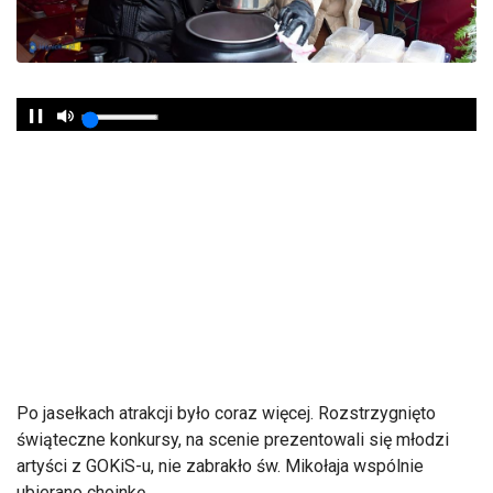
Po jasełkach atrakcji było coraz więcej. Rozstrzygnięto
świąteczne konkursy, na scenie prezentowali się młodzi
artyści z GOKiS-u, nie zabrakło św. Mikołaja wspólnie
ubierano choinkę.