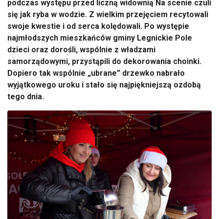
podczas występu przed liczną widownią Na scenie czuli
się jak ryba w wodzie. Z wielkim przejęciem recytowali
swoje kwestie i od serca kolędowali.
Po występie
najmłodszych mieszkańców gminy Legnickie Pole
dzieci oraz dorośli, wspólnie z władzami
samorządowymi, przystąpili do dekorowania choinki.
Dopiero tak wspólnie „ubrane” drzewko nabrało
wyjątkowego uroku i stało się najpiękniejszą ozdobą
tego dnia.