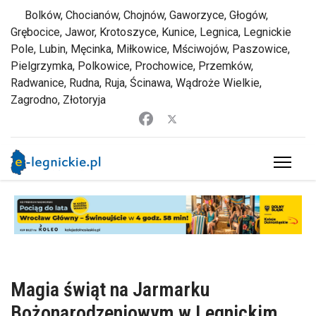
Bolków, Chocianów, Chojnów, Gaworzyce, Głogów,
Grębocice, Jawor, Krotoszyce, Kunice, Legnica, Legnickie
Pole, Lubin, Męcinka, Miłkowice, Mściwojów, Paszowice,
Pielgrzymka, Polkowice, Prochowice, Przemków,
Radwanice, Rudna, Ruja, Ścinawa, Wądroże Wielkie,
Zagrodno, Złotoryja
Magia świąt na Jarmarku
Bożonarodzeniowym w Legnickim