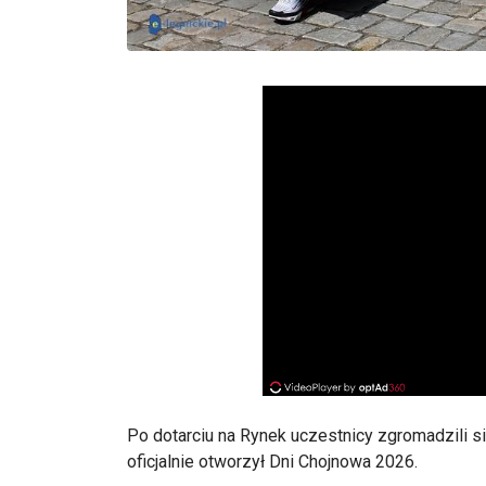
Po dotarciu na Rynek uczestnicy zgromadzili s
oficjalnie otworzył Dni Chojnowa 2026.