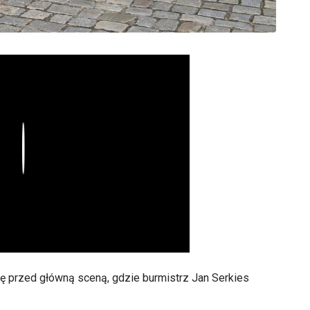
Play
ię przed główną sceną, gdzie burmistrz Jan Serkies