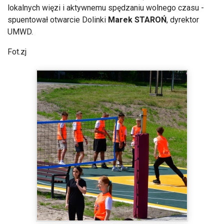
lokalnych więzi i aktywnemu spędzaniu wolnego czasu -
spuentował otwarcie Dolinki
Marek
STAROŃ
, dyrektor
UMWD.
Fot.zj