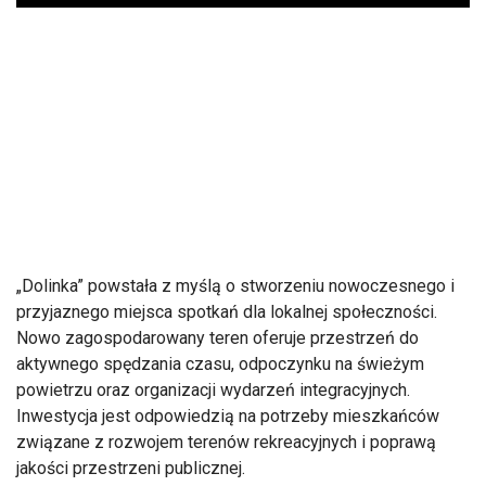
Play
„Dolinka” powstała z myślą o stworzeniu nowoczesnego i
przyjaznego miejsca spotkań dla lokalnej społeczności.
Nowo zagospodarowany teren oferuje przestrzeń do
aktywnego spędzania czasu, odpoczynku na świeżym
powietrzu oraz organizacji wydarzeń integracyjnych.
Inwestycja jest odpowiedzią na potrzeby mieszkańców
związane z rozwojem terenów rekreacyjnych i poprawą
jakości przestrzeni publicznej.