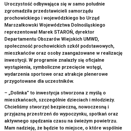
Uroczystość odbywająca się w samo południe
zgromadziła przedstawicieli samorządu
prochowickiego i wojewódzkiego bo Urząd
Marszałkowski Województwa Dolnośląskiego
reprezentował Marek STAROŃ, dyrektor
Departamentu Obszarów Wiejskich UMWD,
społeczność prochowickich szkół podstawowych,
mieszkańców oraz osoby zaangażowane w realizację
inwestycji. W programie znalazły się oficjalne
wystąpienia, symboliczne przecięcie wstęgi,
wydarzenia sportowe oraz atrakcje plenerowe
przygotowane dla uczestników.
– „Dolinka” to inwestycja stworzona z myślą o
mieszkańcach, szczególnie dzieciach i młodzieży.
Chcieliśmy stworzyć bezpieczną, nowoczesną i
przyjazną przestrzeń do wypoczynku, spotkań oraz
aktywnego spędzania czasu na świeżym powietrzu.
Mam nadzieję, że będzie to miejsce, o które wspólnie