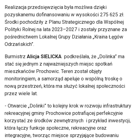
Realizacja przedsięwzięcia była możliwa dzięki
pozyskanemu dofinansowaniu w wysokości 275 625 zł.
Środki pochodziły z Planu Strategicznego dla Wspólnej
Polityki Rolnej na lata 2023–2027 i zostały przyznane za
pośrednictwem Lokalnej Grupy Działania „Kraina Łęgów
Odrzańskich”.
Burmistrz
Alicja SIELICKA
podkreślała, że „Dolinka” ma
stać się jednym z najważniejszych miejsc spotkań
mieszkańców Prochowic. Teren został objęty
monitoringiem, a samorząd apeluje o wspólną troskę o
nową przestrzeń, która ma służyć lokalnej społeczności
przez wiele lat.
- Otwarcie „Dolinki” to kolejny krok w rozwoju infrastruktury
rekreacyjnej gminy Prochowice potrafiącej perfekcyjnie
korzystać ze środków zewnętrznych i przykład inwestycji,
która łączy funkcje społeczne, rekreacyjne oraz
integracyjne, tworząc miejsce sprzyjające budowaniu