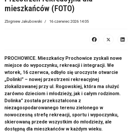
mieszkańców (FOTO)
Zbigniew Jakubowski
16 czerwiec 2026 14:05
PROCHOWICE. Mieszkańcy Prochowice zyskali nowe
miejsce do wypoczynku, rekreacji i integracji. We
wtorek, 16 czerwca, odbyło się uroczyste otwarcie
„Dolinki” – nowej przestrzeni rekreacyjnej
zlokalizowanej przy ul. Rogowskiej, która ma służyć
zarówno dzieciom i młodzieży, jak i całym rodzinom.
Dolinka” została przekształcona z
niezagospodarowanego terenu zielonego w
nowoczesną strefę rekreacji, sportu i wypoczynku,
skierowaną przede wszystkim do młodzieży, ale
dostępną dla mieszkańców w każdym wieku.