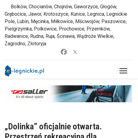
Bolków, Chocianów, Chojnów, Gaworzyce, Głogów,
Grębocice, Jawor, Krotoszyce, Kunice, Legnica, Legnickie
Pole, Lubin, Męcinka, Miłkowice, Mściwojów, Paszowice,
Pielgrzymka, Polkowice, Prochowice, Przemków,
Radwanice, Rudna, Ruja, Ścinawa, Wądroże Wielkie,
Zagrodno, Złotoryja
„Dolinka” oficjalnie otwarta.
Przestrzeń rekreacyjna dla