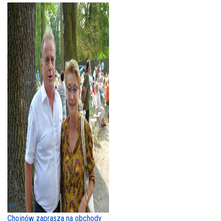
Chojnów zaprasza na obchody