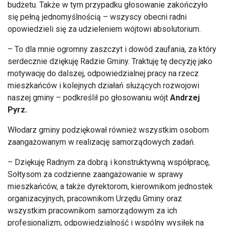
budżetu. Także w tym przypadku głosowanie zakończyło
się pełną jednomyślnością – wszyscy obecni radni
opowiedzieli się za udzieleniem wójtowi absolutorium.
– To dla mnie ogromny zaszczyt i dowód zaufania, za który
serdecznie dziękuję Radzie Gminy. Traktuję tę decyzję jako
motywację do dalszej, odpowiedzialnej pracy na rzecz
mieszkańców i kolejnych działań służących rozwojowi
naszej gminy – podkreślił po głosowaniu wójt
Andrzej
Pyrz.
Włodarz gminy podziękował również wszystkim osobom
zaangażowanym w realizację samorządowych zadań.
– Dziękuję Radnym za dobrą i konstruktywną współpracę,
Sołtysom za codzienne zaangażowanie w sprawy
mieszkańców, a także dyrektorom, kierownikom jednostek
organizacyjnych, pracownikom Urzędu Gminy oraz
wszystkim pracownikom samorządowym za ich
profesjonalizm, odpowiedzialność i wspólny wysiłek na