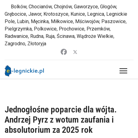
Bolków, Chocianów, Chojnów, Gaworzyce, Głogów,
Grębocice, Jawor, Krotoszyce, Kunice, Legnica, Legnickie
Pole, Lubin, Męcinka, Miłkowice, Mściwojów, Paszowice,
Pielgrzymka, Polkowice, Prochowice, Przemków,
Radwanice, Rudna, Ruja, Ścinawa, Wądroże Wielkie,
Zagrodno, Złotoryja
Jednogłośne poparcie dla wójta.
Andrzej Pyrz z wotum zaufania i
absolutorium za 2025 rok