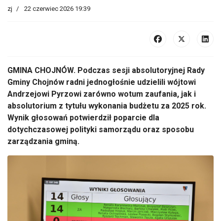
zj
22 czerwiec 2026 19:39
GMINA CHOJNÓW. Podczas sesji absolutoryjnej Rady
Gminy Chojnów radni jednogłośnie udzielili wójtowi
Andrzejowi Pyrzowi zarówno wotum zaufania, jak i
absolutorium z tytułu wykonania budżetu za 2025 rok.
Wynik głosowań potwierdził poparcie dla
dotychczasowej polityki samorządu oraz sposobu
zarządzania gminą.