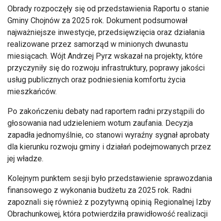
Obrady rozpoczęły się od przedstawienia Raportu o stanie
Gminy Chojnów za 2025 rok. Dokument podsumował
najważniejsze inwestycje, przedsięwzięcia oraz działania
realizowane przez samorząd w minionych dwunastu
miesiącach. Wójt Andrzej Pyrz wskazał na projekty, które
przyczyniły się do rozwoju infrastruktury, poprawy jakości
usług publicznych oraz podniesienia komfortu życia
mieszkańców.
Po zakończeniu debaty nad raportem radni przystąpili do
głosowania nad udzieleniem wotum zaufania. Decyzja
zapadła jednomyślnie, co stanowi wyraźny sygnał aprobaty
dla kierunku rozwoju gminy i działań podejmowanych przez
jej władze.
Kolejnym punktem sesji było przedstawienie sprawozdania
finansowego z wykonania budżetu za 2025 rok. Radni
zapoznali się również z pozytywną opinią Regionalnej Izby
Obrachunkowej, która potwierdziła prawidłowość realizacji