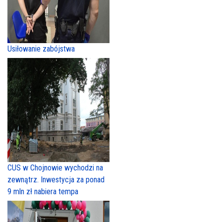
Usiłowanie zabójstwa
CUS w Chojnowie wychodzi na
zewnątrz. Inwestycja za ponad
9 mln zł nabiera tempa