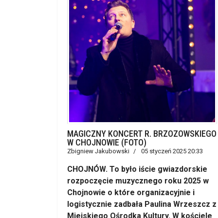
MAGICZNY KONCERT R. BRZOZOWSKIEGO
W CHOJNOWIE (FOTO)
Zbigniew Jakubowski
05 styczeń 2025 20:33
CHOJNÓW. To było iście gwiazdorskie
rozpoczęcie muzycznego roku 2025 w
Chojnowie o które organizacyjnie i
logistycznie zadbała Paulina Wrzeszcz z
Miejskiego Ośrodka Kultury. W kościele