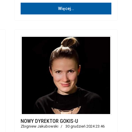
Więcej…
NOWY DYREKTOR GOKIS-U
Zbigniew Jakubowski
30 grudzień 2024 23:46