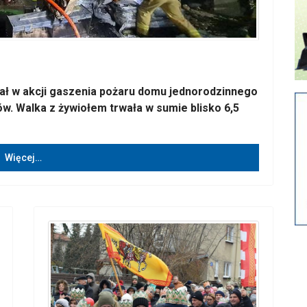
iał w akcji gaszenia pożaru domu jednorodzinnego
w. Walka z żywiołem trwała w sumie blisko 6,5
Więcej…