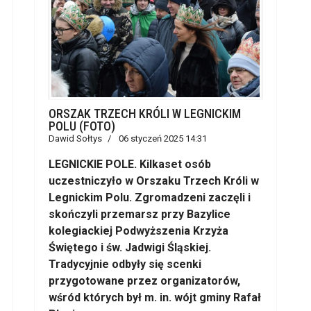
ORSZAK TRZECH KRÓLI W LEGNICKIM
POLU (FOTO)
Dawid Sołtys
06 styczeń 2025 14:31
LEGNICKIE POLE. Kilkaset osób
uczestniczyło w Orszaku Trzech Króli w
Legnickim Polu. Zgromadzeni zaczęli i
skończyli przemarsz przy Bazylice
kolegiackiej Podwyższenia Krzyża
Świętego i św. Jadwigi Śląskiej.
Tradycyjnie odbyły się scenki
przygotowane przez organizatorów,
wśród których był m. in. wójt gminy Rafał