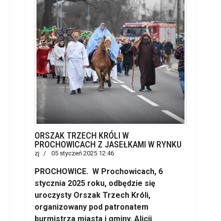
ORSZAK TRZECH KRÓLI W
PROCHOWICACH Z JASEŁKAMI W RYNKU
zj
05 styczeń 2025 12:46
PROCHOWICE. W Prochowicach, 6
stycznia 2025 roku, odbędzie się
uroczysty Orszak Trzech Króli,
organizowany pod patronatem
burmistrza miasta i gminy, Alicji