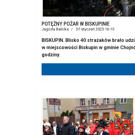
POTĘŻNY POŻAR W BISKUPINIE
Jagoda Balicka
07 styczeń 2025 16:15
BISKUPIN. Blisko 40 strażaków brało udz
w miejscowości Biskupin w gminie Chojnó
godziny.