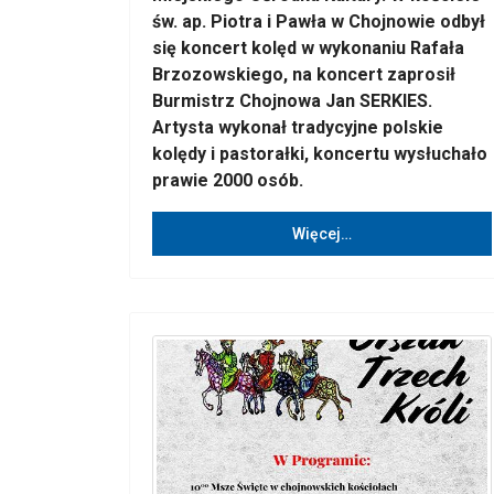
św. ap. Piotra i Pawła w Chojnowie odbył
się koncert kolęd w wykonaniu Rafała
Brzozowskiego, na koncert zaprosił
Burmistrz Chojnowa Jan SERKIES.
Artysta wykonał tradycyjne polskie
kolędy i pastorałki, koncertu wysłuchało
prawie 2000 osób.
Więcej…