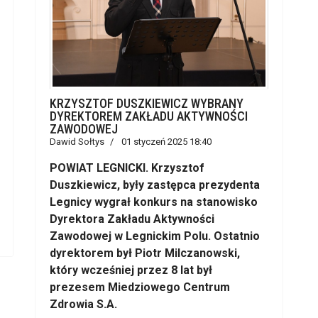
KRZYSZTOF DUSZKIEWICZ WYBRANY
DYREKTOREM ZAKŁADU AKTYWNOŚCI
ZAWODOWEJ
Dawid Sołtys
01 styczeń 2025 18:40
POWIAT LEGNICKI. Krzysztof
Duszkiewicz, były zastępca prezydenta
Legnicy wygrał konkurs na stanowisko
Dyrektora Zakładu Aktywności
Zawodowej w Legnickim Polu. Ostatnio
dyrektorem był Piotr Milczanowski,
który wcześniej przez 8 lat był
prezesem Miedziowego Centrum
Zdrowia S.A.