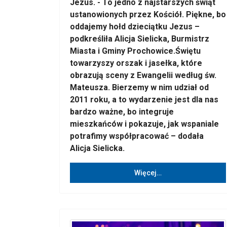
Jezus. - To jedno z najstarszych świąt
ustanowionych przez Kościół. Piękne, bo
oddajemy hołd dzieciątku Jezus –
podkreśliła Alicja Sielicka, Burmistrz
Miasta i Gminy Prochowice.Świętu
towarzyszy orszak i jasełka, które
obrazują sceny z Ewangelii według św.
Mateusza. Bierzemy w nim udział od
2011 roku, a to wydarzenie jest dla nas
bardzo ważne, bo integruje
mieszkańców i pokazuje, jak wspaniale
potrafimy współpracować – dodała
Alicja Sielicka.
Więcej…