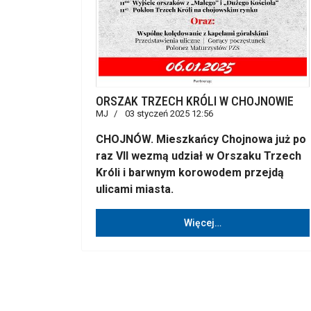
ORSZAK TRZECH KRÓLI W CHOJNOWIE
MJ
03 styczeń 2025 12:56
CHOJNÓW. Mieszkańcy Chojnowa już po
raz VII wezmą udział w Orszaku Trzech
Króli i barwnym korowodem przejdą
ulicami miasta.
Więcej…