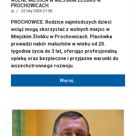
PROCHOWICACH
zj
22 luty 2026 21:00
PROCHOWICE. Rodzice najmłodszych dzieci
wciąż mogą skorzystać z wolnych miejsc w
Miejskim Żłobku w Prochowicach. Placówka
prowadzi nabór maluchów w wieku od 20.
tygodnia życia do 3 lat, oferując profesjonalną
opiekę oraz bezpieczne i przyjazne warunki do
wszechstronnego rozwoju.
Więcej…