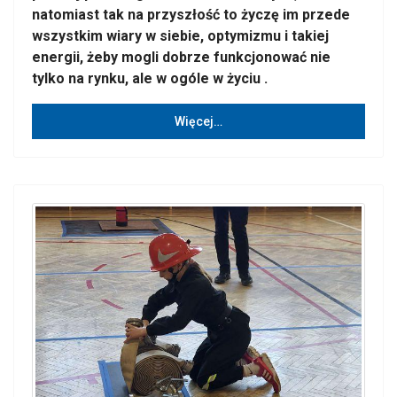
natomiast tak na przyszłość to życzę im przede
wszystkim wiary w siebie, optymizmu i takiej
energii, żeby mogli dobrze funkcjonować nie
tylko na rynku, ale w ogóle w życiu .
Więcej…