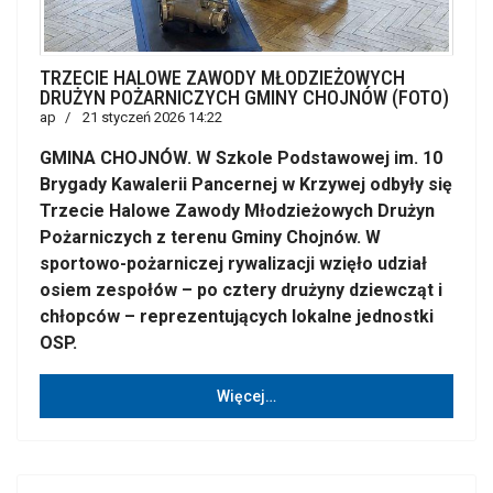
TRZECIE HALOWE ZAWODY MŁODZIEŻOWYCH
DRUŻYN POŻARNICZYCH GMINY CHOJNÓW (FOTO)
ap
21 styczeń 2026 14:22
GMINA CHOJNÓW. W Szkole Podstawowej im. 10
Brygady Kawalerii Pancernej w Krzywej odbyły się
Trzecie Halowe Zawody Młodzieżowych Drużyn
Pożarniczych z terenu Gminy Chojnów. W
sportowo-pożarniczej rywalizacji wzięło udział
osiem zespołów – po cztery drużyny dziewcząt i
chłopców – reprezentujących lokalne jednostki
OSP.
Więcej…