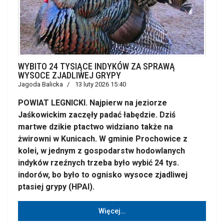
WYBITO 24 TYSIĄCE INDYKÓW ZA SPRAWĄ
WYSOCE ZJADLIWEJ GRYPY
Jagoda Balicka
13 luty 2026 15:40
POWIAT LEGNICKI. Najpierw na jeziorze
Jaśkowickim zaczęły padać łabędzie. Dziś
martwe dzikie ptactwo widziano także na
żwirowni w Kunicach. W gminie Prochowice z
kolei, w jednym z gospodarstw hodowlanych
indyków rzeźnych trzeba było wybić 24 tys.
indorów, bo było to ognisko wysoce zjadliwej
ptasiej grypy (HPAI).
Więcej…