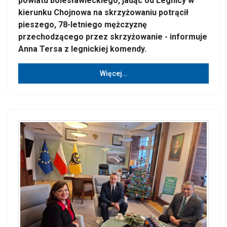
powiatu bolesławieckiego, jadąc od Legnicy w
kierunku Chojnowa na skrzyżowaniu potrącił
pieszego, 78-letniego mężczyznę
przechodzącego przez skrzyżowanie - informuje
Anna Tersa z legnickiej komendy.
Więcej…