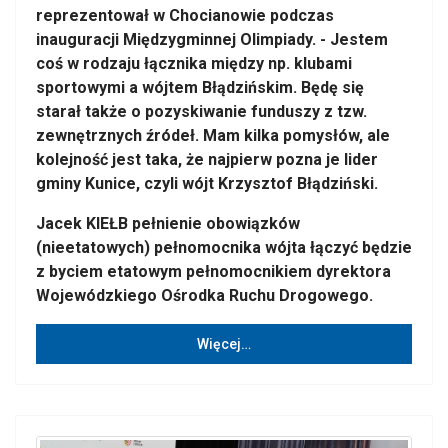
reprezentował w Chocianowie podczas
inauguracji Międzygminnej Olimpiady. - Jestem
coś w rodzaju łącznika między np. klubami
sportowymi a wójtem Błądzińskim. Będę się
starał także o pozyskiwanie funduszy z tzw.
zewnętrznych źródeł. Mam kilka pomysłów, ale
kolejność jest taka, że najpierw pozna je lider
gminy Kunice, czyli wójt Krzysztof Błądziński.
Jacek KIEŁB pełnienie obowiązków
(nieetatowych) pełnomocnika wójta łączyć będzie
z byciem etatowym pełnomocnikiem dyrektora
Wojewódzkiego Ośrodka Ruchu Drogowego.
Więcej…