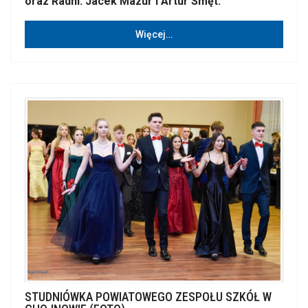
oraz Radni: Jacek Mazur i Artur Smęt.
Więcej…
STUDNIÓWKA POWIATOWEGO ZESPOŁU SZKÓŁ W