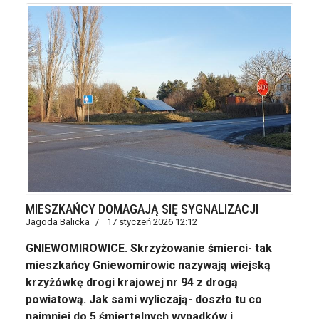
MIESZKAŃCY DOMAGAJĄ SIĘ SYGNALIZACJI
Jagoda Balicka
17 styczeń 2026 12:12
GNIEWOMIROWICE. Skrzyżowanie śmierci- tak
mieszkańcy Gniewomirowic nazywają wiejską
krzyżówkę drogi krajowej nr 94 z drogą
powiatową. Jak sami wyliczają- doszło tu co
najmniej do 5 śmiertelnych wypadków i