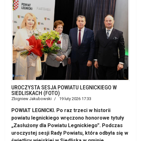
UROCZYSTA SESJA POWIATU LEGNICKIEGO W
SIEDLISKACH (FOTO)
Zbigniew Jakubowski
19 luty 2026 17:33
POWIAT LEGNICKI. Po raz trzeci w historii
powiatu legnickiego wręczono honorowe tytuły
„Zasłużony dla Powiatu Legnickiego”. Podczas
uroczystej sesji Rady Powiatu, która odbyła się w
świetlicy wiejskiej w Siedliska w gminie