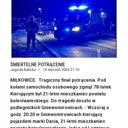
ŚMIERTELNE POTRĄCENIE
Jagoda Balicka
10 styczeń 2026 21:10
MIŁKOWICE. Tragiczny finał potrącenia. Pod
kołami samochodu osobowego zginął 78-latek.
Kierującym był 21-letni mieszkaniec powiatu
bolesławieckiego. Do tragedii doszło w
podlegnickich Gniewomirowicach. - Wczoraj o
godz. 20.20 w Gniewomirowicach kierujący
pojazdem marki Dacia, 21-letni mieszkaniec