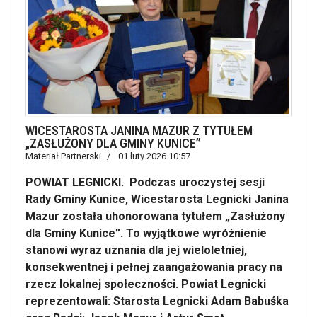
WICESTAROSTA JANINA MAZUR Z TYTUŁEM
„ZASŁUŻONY DLA GMINY KUNICE”
Materiał Partnerski
01 luty 2026 10:57
POWIAT LEGNICKI. Podczas uroczystej sesji
Rady Gminy Kunice, Wicestarosta Legnicki Janina
Mazur została uhonorowana tytułem „Zasłużony
dla Gminy Kunice”. To wyjątkowe wyróżnienie
stanowi wyraz uznania dla jej wieloletniej,
konsekwentnej i pełnej zaangażowania pracy na
rzecz lokalnej społeczności. Powiat Legnicki
reprezentowali: Starosta Legnicki Adam Babuśka