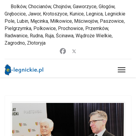
Bolków, Chocianów, Chojnów, Gaworzyce, Głogów,
Grębocice, Jawor, Krotoszyce, Kunice, Legnica, Legnickie
Pole, Lubin, Męcinka, Miłkowice, Mściwojów, Paszowice,
Pielgrzymka, Polkowice, Prochowice, Przemków,
Radwanice, Rudna, Ruja, Ścinawa, Wądroże Wielkie,
Zagrodno, Złotoryja