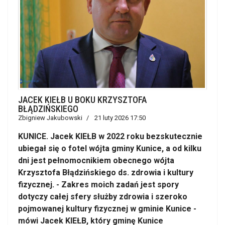
JACEK KIEŁB U BOKU KRZYSZTOFA
BŁĄDZIŃSKIEGO
Zbigniew Jakubowski
21 luty 2026 17:50
KUNICE. Jacek KIEŁB w 2022 roku bezskutecznie
ubiegał się o fotel wójta gminy Kunice, a od kilku
dni jest pełnomocnikiem obecnego wójta
Krzysztofa Błądzińskiego ds. zdrowia i kultury
fizycznej. - Zakres moich zadań jest spory
dotyczy całej sfery służby zdrowia i szeroko
pojmowanej kultury fizycznej w gminie Kunice -
mówi Jacek KIEŁB, który gminę Kunice