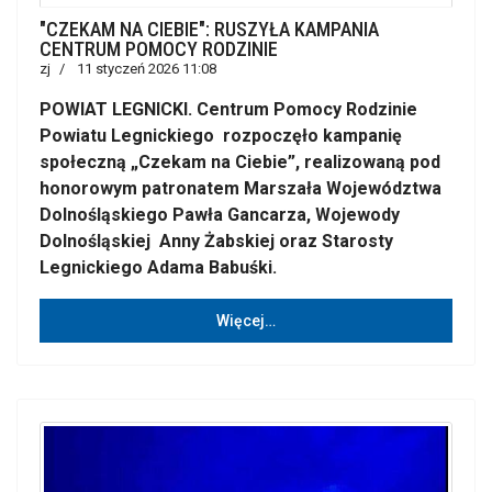
"CZEKAM NA CIEBIE": RUSZYŁA KAMPANIA
CENTRUM POMOCY RODZINIE
zj
11 styczeń 2026 11:08
POWIAT LEGNICKI. Centrum Pomocy Rodzinie
Powiatu Legnickiego rozpoczęło kampanię
społeczną „Czekam na Ciebie”, realizowaną pod
honorowym patronatem Marszała Województwa
Dolnośląskiego Pawła Gancarza, Wojewody
Dolnośląskiej Anny Żabskiej oraz Starosty
Legnickiego Adama Babuśki.
Więcej…