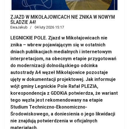
ZJAZD W MIKOŁAJOWICACH NIE ZNIKA W NOWYM
ŚLADZIE A4!
EwaJakub
04 luty 2026 15:17
LEGNICKIE POLE. Zjazd w Mikołajowicach nie
znika – wbrew pojawiającym się w ostatnich
dniach publikacjach medialnych i internetowym
interpretacjom, na obecnym etapie przygotowań
do modernizacji dolnośląskiego odcinka
autostrady A4 węzeł Mikołajowice pozostaje
ujęty w dokumentacji projektowej. Jak informuje
wójt gminy Legnickie Pole Rafał PLEZIA,
korespondencja z GDDKiA potwierdza, że wariant
tego węzła jest rekomendowany na etapie
Studium Techniczno-Ekonomiczno-
Środowiskowego, a doniesienia o jego likwidacji
nie znajdują potwierdzenia w oficjalnych
materiałach.