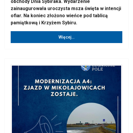
obchody Dnia Sybiraka. Wydarzenie
zainaugurowała uroczysta msza święta w intencji
ofiar. Na koniec złożono wieńce pod tablicą
pamiątkową i Krzyżem Sybiru.
Więcej…