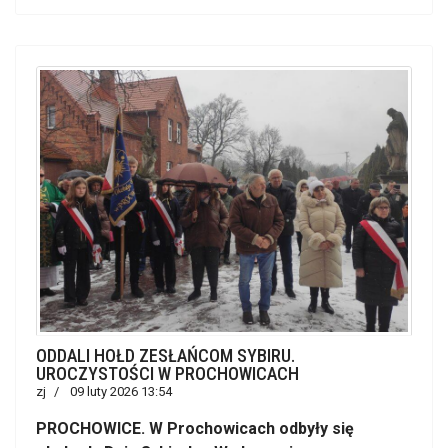
ODDALI HOŁD ZESŁAŃCOM SYBIRU.
UROCZYSTOŚCI W PROCHOWICACH
zj
09 luty 2026 13:54
PROCHOWICE. W Prochowicach odbyły się