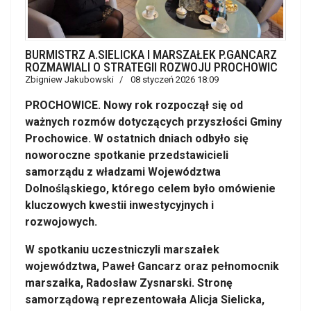
BURMISTRZ A.SIELICKA I MARSZAŁEK P.GANCARZ
ROZMAWIALI O STRATEGII ROZWOJU PROCHOWIC
Zbigniew Jakubowski
08 styczeń 2026 18:09
PROCHOWICE. Nowy rok rozpoczął się od
ważnych rozmów dotyczących przyszłości Gminy
Prochowice. W ostatnich dniach odbyło się
noworoczne spotkanie przedstawicieli
samorządu z władzami Województwa
Dolnośląskiego, którego celem było omówienie
kluczowych kwestii inwestycyjnych i
rozwojowych.
W spotkaniu uczestniczyli marszałek
województwa, Paweł Gancarz oraz pełnomocnik
marszałka, Radosław Zysnarski. Stronę
samorządową reprezentowała Alicja Sielicka,