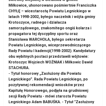
Miłkowice, uhonorowano pośmiertnie Franciszka
CHYŁĘ – wicestarostę Powiatu Legnickiego w
latach 1998-2002, byłego naczelnik i wójta gminy
Krotoszyce, radnego i działacza
samorządowego, znakomitego ongiś kolarza i
propagatora tej dyscypliny sportu oraz
Stanisława WARCHOŁA, byłego sekretarza
Powiatu Legnickiego, wiceprzewodniczącego
Rady Powiatu I kadencji(1998-2002). Kandydatury
obu wybitnych postaci przedstawili wójtowie:
Krotoszyc Wojciech WOŹNIAK i Miłkowic Dawid
STACHURA.
- Tytuł honorowy „Zasłużony dla Powiatu
Legnickiego”. Rada Powiatu Legnickiego, po
pozytywnej rekomendacji wniosków przez
Kapitułę Honorowego, podjęła na grudniowej
sesji Rady Powiatu - mówi starosta Powiatu
Legnickiego Adam BABUŚKA. - Tytuł "Zasłużony