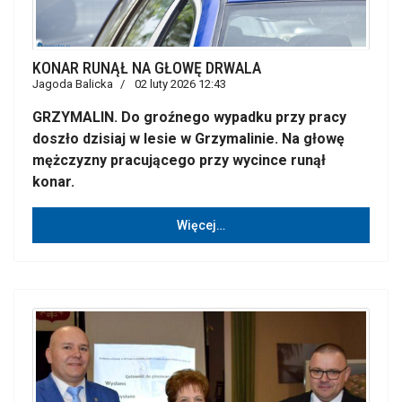
KONAR RUNĄŁ NA GŁOWĘ DRWALA
Jagoda Balicka
02 luty 2026 12:43
GRZYMALIN. Do groźnego wypadku przy pracy
doszło dzisiaj w lesie w Grzymalinie. Na głowę
mężczyzny pracującego przy wycince runął
konar.
Więcej…