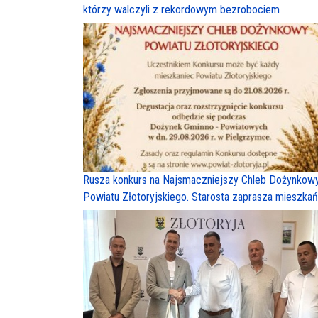
którzy walczyli z rekordowym bezrobociem
Rusza konkurs na Najsmaczniejszy Chleb Dożynkow
Powiatu Złotoryjskiego. Starosta zaprasza mieszka