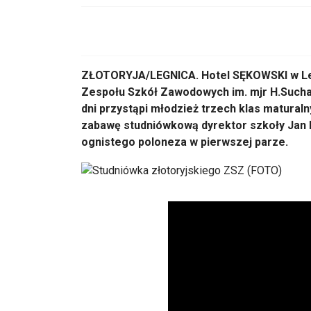
ZŁOTORYJA/LEGNICA. Hotel SĘKOWSKI w Leg
Zespołu Szkół Zawodowych im. mjr H.Suchar
dni przystąpi młodzież trzech klas maturaln
zabawę studniówkową dyrektor szkoły Jan 
ognistego poloneza w pierwszej parze.