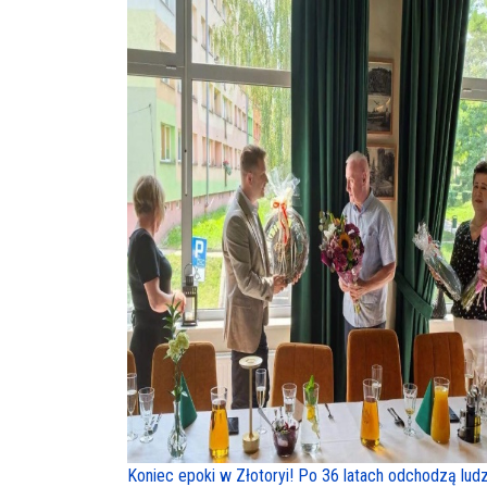
Koniec epoki w Złotoryi! Po 36 latach odchodzą ludz