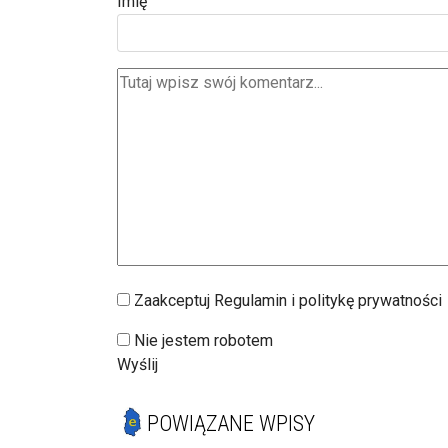
Imię
Zaakceptuj Regulamin i politykę prywatności
Nie jestem robotem
Wyślij
POWIĄZANE WPISY