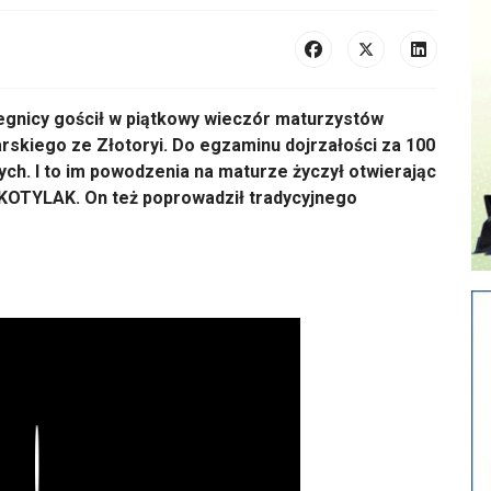
nicy gościł w piątkowy wieczór maturzystów
skiego ze Złotoryi. Do egzaminu dojrzałości za 100
ych. I to im powodzenia na maturze życzył otwierając
KOTYLAK. On też poprowadził tradycyjnego
Play