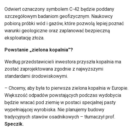
Odwiert oznaczony symbolem C-42 będzie poddany
szczegółowym badaniom geofizycznym. Naukowcy
pobiorą próbki wód i gazów, które pozwolą lepiej poznać
warunki geologiczne oraz zaplanować bezpieczną
eksploatację złoża.
Powstanie „zielona kopalnia”?
Według przedstawicieli inwestora przyszła kopalnia ma
zostać zaprojektowana zgodnie z najwyższymi
standardami środowiskowymi.
– Chcemy, aby była to pierwsza zielona kopalnia w Europie.
Większość odpadów powstających podczas wydobycia
będzie wracać pod ziemię w postaci specjalnej pasty
wypełniającej wyrobiska. Nie planujemy budowy
tradycyjnych stawów osadnikowych – tłumaczył prof.
Speczik.