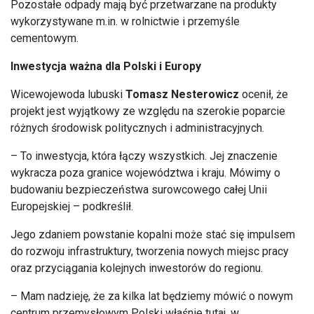
Pozostałe odpady mają być przetwarzane na produkty
wykorzystywane m.in. w rolnictwie i przemyśle
cementowym.
Inwestycja ważna dla Polski i Europy
Wicewojewoda lubuski
Tomasz Nesterowicz
ocenił, że
projekt jest wyjątkowy ze względu na szerokie poparcie
różnych środowisk politycznych i administracyjnych.
– To inwestycja, która łączy wszystkich. Jej znaczenie
wykracza poza granice województwa i kraju. Mówimy o
budowaniu bezpieczeństwa surowcowego całej Unii
Europejskiej – podkreślił.
Jego zdaniem powstanie kopalni może stać się impulsem
do rozwoju infrastruktury, tworzenia nowych miejsc pracy
oraz przyciągania kolejnych inwestorów do regionu.
– Mam nadzieję, że za kilka lat będziemy mówić o nowym
centrum przemysłowym Polski właśnie tutaj, w