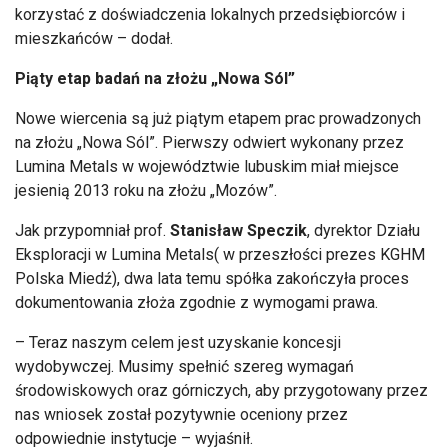
korzystać z doświadczenia lokalnych przedsiębiorców i
mieszkańców – dodał.
Piąty etap badań na złożu „Nowa Sól”
Nowe wiercenia są już piątym etapem prac prowadzonych
na złożu „Nowa Sól”. Pierwszy odwiert wykonany przez
Lumina Metals w województwie lubuskim miał miejsce
jesienią 2013 roku na złożu „Mozów”.
Jak przypomniał prof.
Stanisław Speczik
, dyrektor Działu
Eksploracji w Lumina Metals( w przeszłości prezes KGHM
Polska Miedź), dwa lata temu spółka zakończyła proces
dokumentowania złoża zgodnie z wymogami prawa.
– Teraz naszym celem jest uzyskanie koncesji
wydobywczej. Musimy spełnić szereg wymagań
środowiskowych oraz górniczych, aby przygotowany przez
nas wniosek został pozytywnie oceniony przez
odpowiednie instytucje – wyjaśnił.