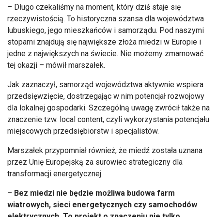
– Długo czekaliśmy na moment, który dziś staje się
rzeczywistością. To historyczna szansa dla województwa
lubuskiego, jego mieszkańców i samorządu. Pod naszymi
stopami znajdują się największe złoża miedzi w Europie i
jedne z największych na świecie. Nie możemy zmarnować
tej okazji – mówił marszałek.
Jak zaznaczył, samorząd województwa aktywnie wspiera
przedsięwzięcie, dostrzegając w nim potencjał rozwojowy
dla lokalnej gospodarki. Szczególną uwagę zwrócił także na
znaczenie tzw. local content, czyli wykorzystania potencjału
miejscowych przedsiębiorstw i specjalistów.
Marszałek przypomniał również, że miedź została uznana
przez Unię Europejską za surowiec strategiczny dla
transformacji energetycznej.
– Bez miedzi nie będzie możliwa budowa farm
wiatrowych, sieci energetycznych czy samochodów
elektrycznych. To projekt o znaczeniu nie tylko