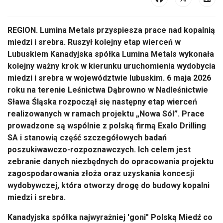
REGION. Lumina Metals przyspiesza prace nad kopalnią
miedzi i srebra. Ruszył kolejny etap wierceń w
Lubuskiem Kanadyjska spółka Lumina Metals wykonała
kolejny ważny krok w kierunku uruchomienia wydobycia
miedzi i srebra w województwie lubuskim. 6 maja 2026
roku na terenie Leśnictwa Dąbrowno w Nadleśnictwie
Sława Śląska rozpoczął się następny etap wierceń
realizowanych w ramach projektu „Nowa Sól”. Prace
prowadzone są wspólnie z polską firmą Exalo Drilling
SA i stanowią część szczegółowych badań
poszukiwawczo-rozpoznawczych. Ich celem jest
zebranie danych niezbędnych do opracowania projektu
zagospodarowania złoża oraz uzyskania koncesji
wydobywczej, która otworzy drogę do budowy kopalni
miedzi i srebra.
Kanadyjska spółka najwyrażniej 'goni" Polską Miedź co