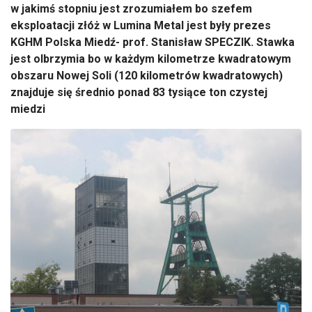
w jakimś stopniu jest zrozumiałem bo szefem
eksploatacji złóż w Lumina Metal jest były prezes
KGHM Polska Miedź- prof. Stanisław SPECZIK. Stawka
jest olbrzymia bo w każdym kilometrze kwadratowym
obszaru Nowej Soli (120 kilometrów kwadratowych)
znajduje się średnio ponad 83 tysiące ton czystej
miedzi