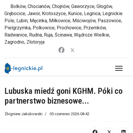
Bolków, Chocianów, Chojnów, Gaworzyce, Głogów,
Grębocice, Jawor, Krotoszyce, Kunice, Legnica, Legnickie
Pole, Lubin, Męcinka, Miłkowice, Mściwojów, Paszowice,
Pielgrzymka, Polkowice, Prochowice, Przemków,
Radwanice, Rudna, Ruja, Ścinawa, Wądroże Wielkie,
Zagrodno, Złotoryja
Lubuska miedź goni KGHM. Póki co
partnerstwo biznesowe...
Zbigniew Jakubowski
05 czerwiec 2026 08:42