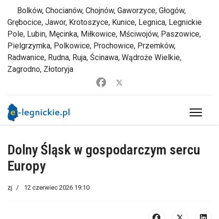
Bolków, Chocianów, Chojnów, Gaworzyce, Głogów,
Grębocice, Jawor, Krotoszyce, Kunice, Legnica, Legnickie
Pole, Lubin, Męcinka, Miłkowice, Mściwojów, Paszowice,
Pielgrzymka, Polkowice, Prochowice, Przemków,
Radwanice, Rudna, Ruja, Ścinawa, Wądroże Wielkie,
Zagrodno, Złotoryja
Dolny Śląsk w gospodarczym sercu
Europy
zj
12 czerwiec 2026 19:10