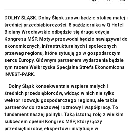
DOLNY ŚLĄSK. Dolny Śląsk znowu będzie stolicą małej i
średniej przedsiębiorczości. 8 października w Q Hotel
Bielany Wrocławskie odbędzie się druga edycja
Kongresu MŚP. Motyw przewodni będzie nawiązywał do
ekonomicznych, infrastrukturalnych i społecznych
przewag regionu, które sytuują go w gospodarczym
sercu Europy. Głównym partnerem wydarzenia będzie
tym razem Wałbrzyska Specjalna Strefa Ekonomiczna
INVEST-PARK.
– Dolny Śląsk konsekwentnie wspiera małych i
średnich przedsiębiorców, widząc w nich nie tylko
wektor rozwoju gospodarczego regionu, ale także
partnerów do rzeczowej rozmowy i współpracy. To
fundament naszej polityki. Taką istotną rolę z wielkim
sukcesem spełnił Kongres MŚP, który łączy
przedsiębiorców, ekspertów i instytucje w