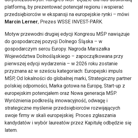
platformą, by prezentować potencjał regionu i wspierać
przedsiębiorców w ekspansji na europejskie rynki – mówi
Marcin Lerner
, Prezes WSSE INVEST-PARK.
Motyw przewodni drugiej edycji Kongresu MŚP nawiązuje
do gospodarczej pozycji Dolnego Śląska – w
gospodarczym sercu Europy. Nagroda Marszałka
Województwa Dolnośląskiego – zapoczątkowana przy
pierwszej edycji wydarzenia – w 2026 roku zostanie
przyznana aż w sześciu kategoriach: Europejski impuls
MŚP, Od lokalności do globalnej marki, Strategiczny partner
polskiej odporności, Marka gotowa na Europę, Start-up z
europejskim potencjałem oraz Nowa generacja MŚP.
Wyróżnienia podkreślą innowacyjność, odwagę i
strategiczne myślenie przedsiębiorców rozwijających
swoje firmy w skali europejskiej. Proces zgłaszania
kandydatów i wybór laureatów przez Kapitułę odbędzie się
latem.