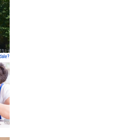
dale?