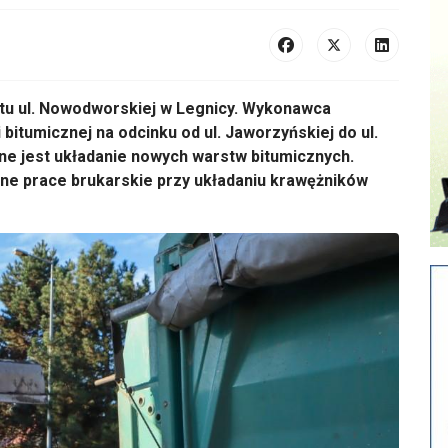
ntu ul. Nowodworskiej w Legnicy. Wykonawca
 bitumicznej na odcinku od ul. Jaworzyńskiej do ul.
ane jest układanie nowych warstw bitumicznych.
e prace brukarskie przy układaniu krawężnik
ów