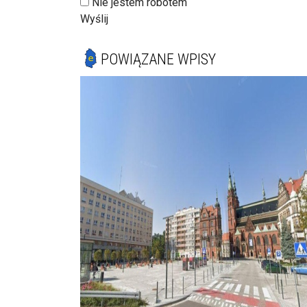
Nie jestem robotem
Wyślij
POWIĄZANE WPISY