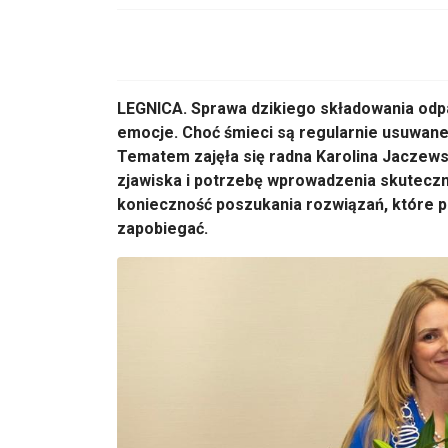
LEGNICA. Sprawa dzikiego składowania odpa
emocje. Choć śmieci są regularnie usuwane
Tematem zajęła się radna Karolina Jaczew
zjawiska i potrzebę wprowadzenia skuteczn
konieczność poszukania rozwiązań, które p
zapobiegać.