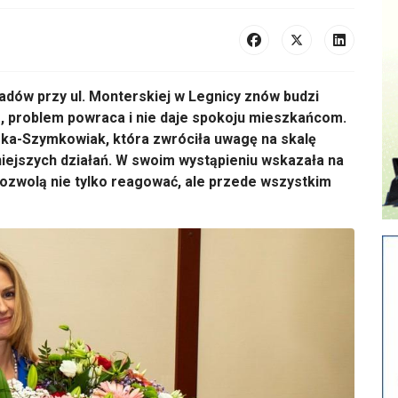
dów przy ul. Monterskiej w Legnicy znów budzi
, problem powraca i nie daje spokoju mieszkańcom.
ska-Szymkowiak, która zwróciła uwagę na skalę
iejszych działań. W swoim wystąpieniu wskazała na
ozwolą nie tylko reagować, ale przede wszystkim