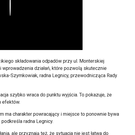
Play
kiego składowania odpadów przy ul. Monterskiej
i wprowadzenia działań, które pozwolą skutecznie
ewska-Szymkowiak, radna Legnicy, przewodnicząca Rady
uacja szybko wraca do punktu wyjścia. To pokazuje, że
 efektów.
m ma charakter powracający i miejsce to ponownie bywa
 podkreśla radna Legnicy.
a, ale przyznają też, że sytuacja nie jest łatwa do