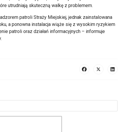
óre utrudniają skuteczną walkę z problemem.
dzorem patroli Straży Miejskiej, jednak zainstalowana
oku, a ponowna instalacja wiąże się z wysokim ryzykiem
nie patroli oraz działań informacyjnych – informuje
.