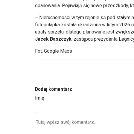
opanowania. Pojawiają się nowe przeszkody, kt
– Nieruchomości w tym rejonie są pod stałym na
fotopułapka została skradziona w lutym 2026 r
utraty sprzętu, dlatego planowane jest zwiększe
Jacek Baszczyk
, zastępca prezydenta Legnicy
Fot. Google Maps
Dodaj komentarz
Imię