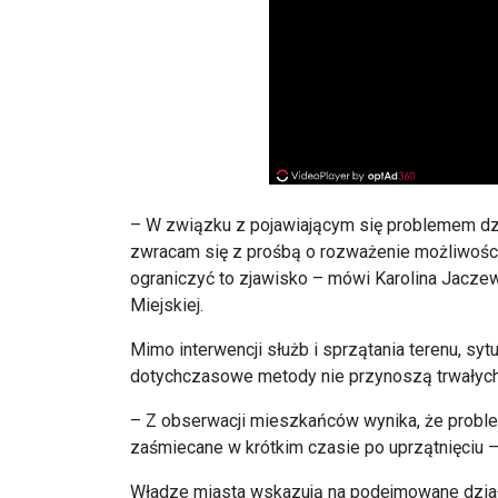
– W związku z pojawiającym się problemem dzi
zwracam się z prośbą o rozważenie możliwośc
ograniczyć to zjawisko – mówi Karolina Jacz
Miejskiej.
Mimo interwencji służb i sprzątania terenu, syt
dotychczasowe metody nie przynoszą trwałych
– Z obserwacji mieszkańców wynika, że proble
zaśmiecane w krótkim czasie po uprzątnięciu –
Władze miasta wskazują na podejmowane działani