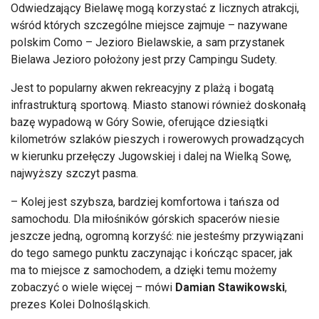
Odwiedzający Bielawę mogą korzystać z licznych atrakcji,
wśród których szczególne miejsce zajmuje – nazywane
polskim Como – Jezioro Bielawskie, a sam przystanek
Bielawa Jezioro położony jest przy Campingu Sudety.
Jest to popularny akwen rekreacyjny z plażą i bogatą
infrastrukturą sportową. Miasto stanowi również doskonałą
bazę wypadową w Góry Sowie, oferujące dziesiątki
kilometrów szlaków pieszych i rowerowych prowadzących
w kierunku przełęczy Jugowskiej i dalej na Wielką Sowę,
najwyższy szczyt pasma.
– Kolej jest szybsza, bardziej komfortowa i tańsza od
samochodu. Dla miłośników górskich spacerów niesie
jeszcze jedną, ogromną korzyść: nie jesteśmy przywiązani
do tego samego punktu zaczynając i kończąc spacer, jak
ma to miejsce z samochodem, a dzięki temu możemy
zobaczyć o wiele więcej – mówi
Damian Stawikowski
,
prezes Kolei Dolnośląskich.