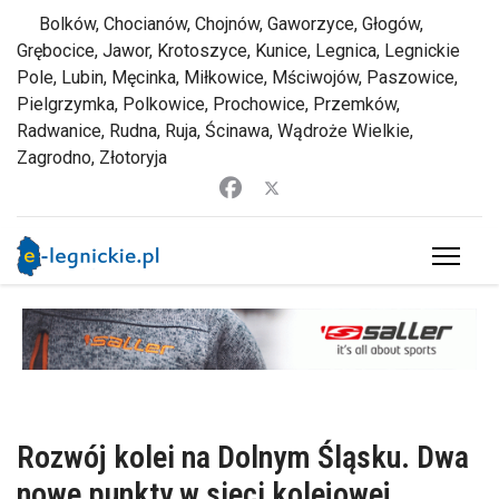
Bolków, Chocianów, Chojnów, Gaworzyce, Głogów,
Grębocice, Jawor, Krotoszyce, Kunice, Legnica, Legnickie
Pole, Lubin, Męcinka, Miłkowice, Mściwojów, Paszowice,
Pielgrzymka, Polkowice, Prochowice, Przemków,
Radwanice, Rudna, Ruja, Ścinawa, Wądroże Wielkie,
Zagrodno, Złotoryja
Rozwój kolei na Dolnym Śląsku. Dwa
nowe punkty w sieci kolejowej