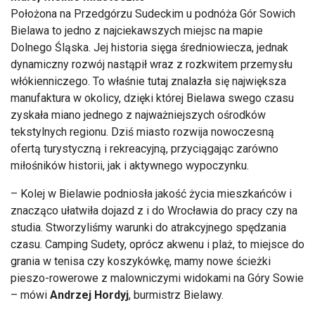
Położona na Przedgórzu Sudeckim u podnóża Gór Sowich
Bielawa to jedno z najciekawszych miejsc na mapie
Dolnego Śląska. Jej historia sięga średniowiecza, jednak
dynamiczny rozwój nastąpił wraz z rozkwitem przemysłu
włókienniczego. To właśnie tutaj znalazła się największa
manufaktura w okolicy, dzięki której Bielawa swego czasu
zyskała miano jednego z najważniejszych ośrodków
tekstylnych regionu. Dziś miasto rozwija nowoczesną
ofertą turystyczną i rekreacyjną, przyciągając zarówno
miłośników historii, jak i aktywnego wypoczynku.
– Kolej w Bielawie podniosła jakość życia mieszkańców i
znacząco ułatwiła dojazd z i do Wrocławia do pracy czy na
studia. Stworzyliśmy warunki do atrakcyjnego spędzania
czasu. Camping Sudety, oprócz akwenu i plaż, to miejsce do
grania w tenisa czy koszykówkę, mamy nowe ścieżki
pieszo-rowerowe z malowniczymi widokami na Góry Sowie
– mówi
Andrzej Hordyj
, burmistrz Bielawy.