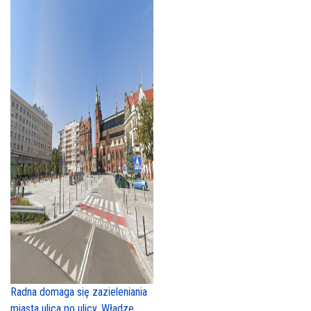
Radna domaga się zazieleniania
miasta ulica po ulicy. Władze