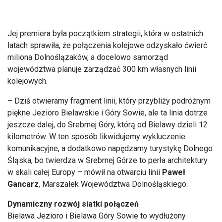
Jej premiera była początkiem strategii, która w ostatnich
latach sprawiła, że połączenia kolejowe odzyskało ćwierć
miliona Dolnoślązaków, a docelowo samorząd
województwa planuje zarządzać 300 km własnych linii
kolejowych.
– Dziś otwieramy fragment linii, który przybliży podróżnym
piękne Jezioro Bielawskie i Góry Sowie, ale ta linia dotrze
jeszcze dalej, do Srebrnej Góry, którą od Bielawy dzieli 12
kilometrów. W ten sposób likwidujemy wykluczenie
komunikacyjne, a dodatkowo napędzamy turystykę Dolnego
Śląska, bo twierdza w Srebrnej Górze to perła architektury
w skali całej Europy – mówił na otwarciu linii
Paweł
Gancarz
, Marszałek Województwa Dolnośląskiego.
Dynamiczny rozwój siatki połączeń
Bielawa Jezioro i Bielawa Góry Sowie to wydłużony