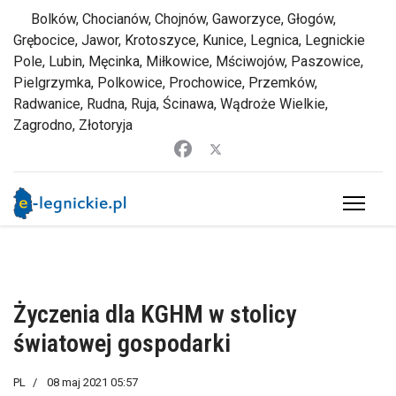
Bolków, Chocianów, Chojnów, Gaworzyce, Głogów,
Grębocice, Jawor, Krotoszyce, Kunice, Legnica, Legnickie
Pole, Lubin, Męcinka, Miłkowice, Mściwojów, Paszowice,
Pielgrzymka, Polkowice, Prochowice, Przemków,
Radwanice, Rudna, Ruja, Ścinawa, Wądroże Wielkie,
Zagrodno, Złotoryja
Życzenia dla KGHM w stolicy
światowej gospodarki
PL
08 maj 2021 05:57