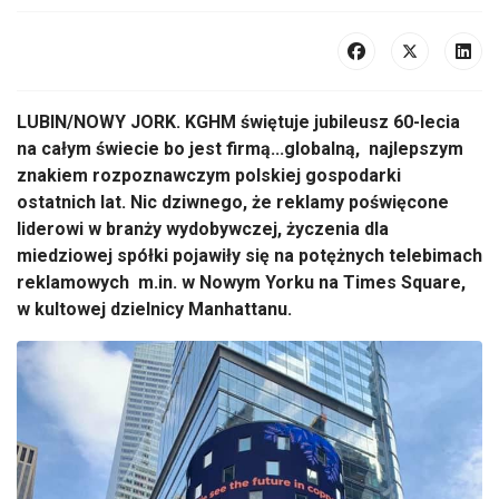
LUBIN/NOWY JORK. KGHM świętuje jubileusz 60-lecia
na całym świecie bo jest firmą...globalną, najlepszym
znakiem rozpoznawczym polskiej gospodarki
ostatnich lat. Nic dziwnego, że reklamy poświęcone
liderowi w branży wydobywczej, życzenia dla
miedziowej spółki pojawiły się na potężnych telebimach
reklamowych m.in. w Nowym Yorku na Times Square,
w kultowej dzielnicy Manhattanu.