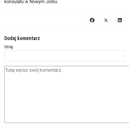
konsulatu w Nowym Jorku.
Dodaj komentarz
Imię