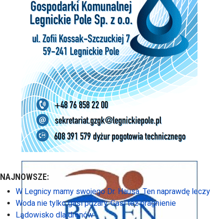
NAJNOWSZE:
W Legnicy mamy swojego Dr. Hausa. Ten naprawdę leczy
Woda nie tylko gasi pożary. Gasi też pragnienie
Lądowisko dla dronów