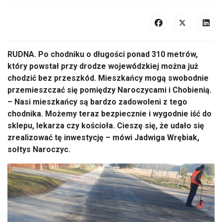
RUDNA. Po chodniku o długości ponad 310 metrów,
który powstał przy drodze wojewódzkiej można już
chodzić bez przeszkód. Mieszkańcy mogą swobodnie
przemieszczać się pomiędzy Naroczycami i Chobienią.
– Nasi mieszkańcy są bardzo zadowoleni z tego
chodnika. Możemy teraz bezpiecznie i wygodnie iść do
sklepu, lekarza czy kościoła. Cieszę się, że udało się
zrealizować tę inwestycję – mówi Jadwiga Wrębiak,
sołtys Naroczyc.