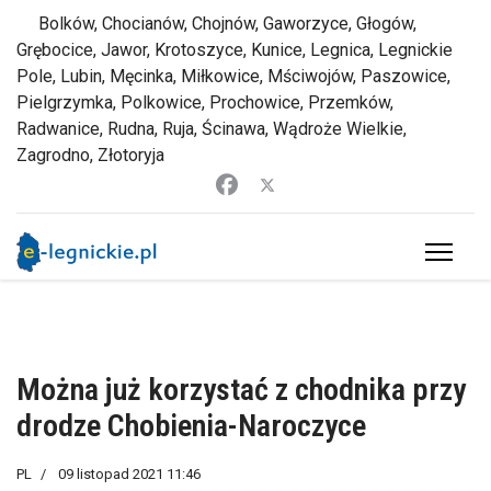
Bolków, Chocianów, Chojnów, Gaworzyce, Głogów,
Grębocice, Jawor, Krotoszyce, Kunice, Legnica, Legnickie
Pole, Lubin, Męcinka, Miłkowice, Mściwojów, Paszowice,
Pielgrzymka, Polkowice, Prochowice, Przemków,
Radwanice, Rudna, Ruja, Ścinawa, Wądroże Wielkie,
Zagrodno, Złotoryja
Można już korzystać z chodnika przy
drodze Chobienia-Naroczyce
PL
09 listopad 2021 11:46