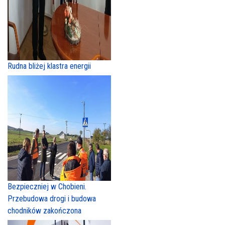
Rudna bliżej klastra energii
Bezpieczniej w Chobieni.
Przebudowa drogi i budowa
chodników zakończona