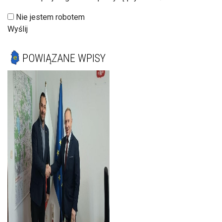
Nie jestem robotem
Wyślij
POWIĄZANE WPISY