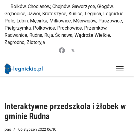
Bolków, Chocianów, Chojnów, Gaworzyce, Głogów,
Grębocice, Jawor, Krotoszyce, Kunice, Legnica, Legnickie
Pole, Lubin, Męcinka, Miłkowice, Mściwojów, Paszowice,
Pielgrzymka, Polkowice, Prochowice, Przemków,
Radwanice, Rudna, Ruja, Ścinawa, Wądroże Wielkie,
Zagrodno, Złotoryja
Interaktywne przedszkola i żłobek w
gminie Rudna
pas
06 styczeń 2022 06:10