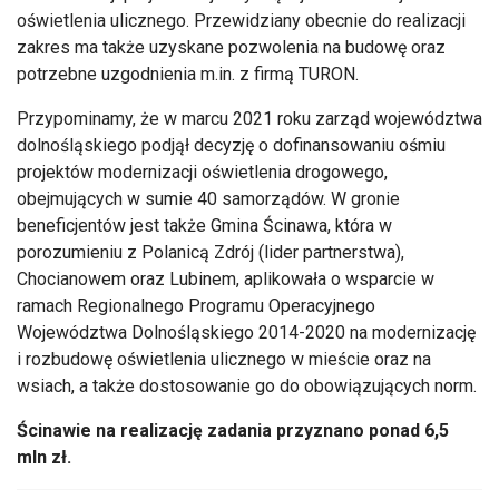
oświetlenia ulicznego. Przewidziany obecnie do realizacji
zakres ma także uzyskane pozwolenia na budowę oraz
potrzebne uzgodnienia m.in. z firmą TURON.
Przypominamy, że w marcu 2021 roku zarząd województwa
dolnośląskiego podjął decyzję o dofinansowaniu ośmiu
projektów modernizacji oświetlenia drogowego,
obejmujących w sumie 40 samorządów. W gronie
beneficjentów jest także Gmina Ścinawa, która w
porozumieniu z Polanicą Zdrój (lider partnerstwa),
Chocianowem oraz Lubinem, aplikowała o wsparcie w
ramach Regionalnego Programu Operacyjnego
Województwa Dolnośląskiego 2014-2020 na modernizację
i rozbudowę oświetlenia ulicznego w mieście oraz na
wsiach, a także dostosowanie go do obowiązujących norm.
Ścinawie na realizację zadania przyznano ponad 6,5
mln zł.