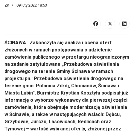
ZK
09 luty 2022 18:53
ŚCINAWA. Zakończyła się analiza i ocena ofert
złożonych w ramach postępowania o udzielenie
zamówienia publicznego w przetargu nieograniczonym
na zadanie zatytułowane „Przebudowa oświetlenia
drogowego na terenie Gminy Ścinawa w ramach
projektu pn.: Przebudowa oświetlenia drogowego na
terenie gmin: Polanica Zdrój, Chocianów, Ścinawa i
Miasta Lubin”. Burmistrz Krystian Kosztyła podpisał już
informację o wyborze wykonawcy dla pierwszej części
zamówienia, która obejmuje modernizację oświetlenia
w Ścinawie, a także w następujących wsiach: Dębcu,
Grzybowie, Jurczu, Lasowicach, Redlicach oraz
Tymowej – wartość wybranej oferty, złożonej przez