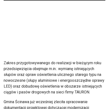
Zakres przygotowywanego do realizacji w bieżącym roku
przedsięwzięcia obejmuje m.in.: wymianę istniejących
słupów oraz opraw oświetlenia ulicznego starego typu na
nowoczesne (słupy aluminiowe i energooszczędne oprawy
LED) oraz dobudowę oświetlenia w obszarze istniejących
ciągów i pasów drogowych na sieci firmy TAURON.
Gmina Ścinawa już wcześniej zleciła opracowanie
dokumentacji projektowej dotyczącej modernizacji