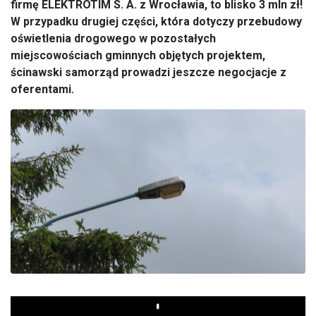
firmę ELEKTROTIM S. A. z Wrocławia, to blisko 3 mln zł!
W przypadku drugiej części, która dotyczy przebudowy
oświetlenia drogowego w pozostałych
miejscowościach gminnych objętych projektem,
ścinawski samorząd prowadzi jeszcze negocjacje z
oferentami.
Play