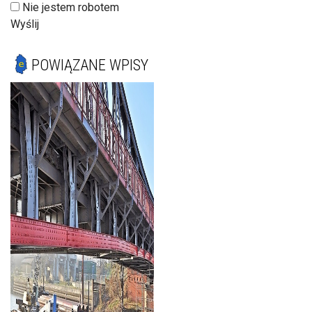
Nie jestem robotem
Wyślij
POWIĄZANE WPISY