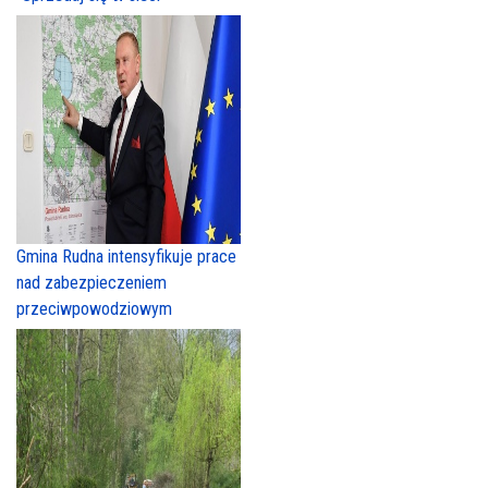
Gmina Rudna intensyfikuje prace
nad zabezpieczeniem
przeciwpowodziowym