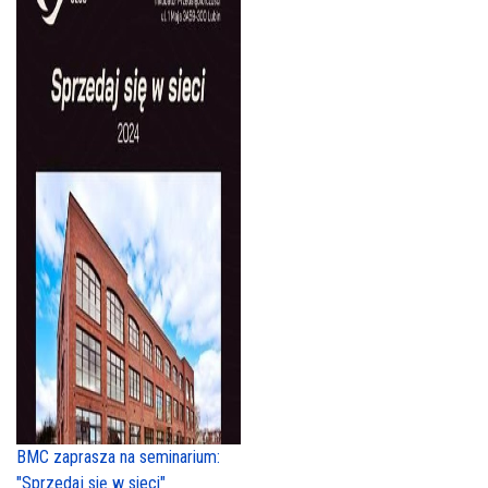
BMC zaprasza na seminarium:
"Sprzedaj się w sieci"