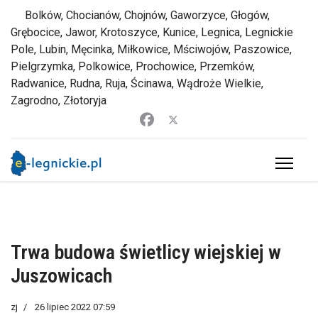
Bolków, Chocianów, Chojnów, Gaworzyce, Głogów,
Grębocice, Jawor, Krotoszyce, Kunice, Legnica, Legnickie
Pole, Lubin, Męcinka, Miłkowice, Mściwojów, Paszowice,
Pielgrzymka, Polkowice, Prochowice, Przemków,
Radwanice, Rudna, Ruja, Ścinawa, Wądroże Wielkie,
Zagrodno, Złotoryja
Trwa budowa świetlicy wiejskiej w
Juszowicach
zj
26 lipiec 2022 07:59