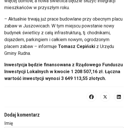
więcej domów, a nowa świetlica będzie służyć integracji
mieszkańców w przyszłym roku.
– Aktualnie trwają już prace budowlane przy obecnym placu
zabaw w Juszowicach. W tym miejscu powstanie nowy
budynek świetlicy z całą infrastrukturą, tj. chodnikami,
dojazdem, parkingiem i całkiem nowym, ogrodzonym
placem zabaw – informuje
Tomasz Cepiński
z Urzędu
Gminy Rudna.
Inwestycja będzie finansowana z Rządowego Funduszu
Inwestycji Lokalnych w kwocie 1 208 507,16 zł. Łączna
wartość inwestycji wynosi 3 649 113,55 złotych.
Dodaj komentarz
Imię