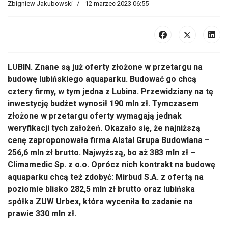
Zbigniew Jakubowski
12 marzec 2023 06:55
LUBIN. Znane są już oferty złożone w przetargu na
budowę lubińskiego aquaparku. Budować go chcą
cztery firmy, w tym jedna z Lubina. Przewidziany na tę
inwestycję budżet wynosił 190 mln zł. Tymczasem
złożone w przetargu oferty wymagają jednak
weryfikacji tych założeń. Okazało się, że najniższą
cenę zaproponowała firma Alstal Grupa Budowlana –
256,6 mln zł brutto. Najwyższą, bo aż 383 mln zł –
Climamedic Sp. z o.o. Oprócz nich kontrakt na budowę
aquaparku chcą też zdobyć: Mirbud S.A. z ofertą na
poziomie blisko 282,5 mln zł brutto oraz lubińska
spółka ZUW Urbex, która wyceniła to zadanie na
prawie 330 mln zł.