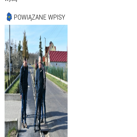
POWIĄZANE WPISY