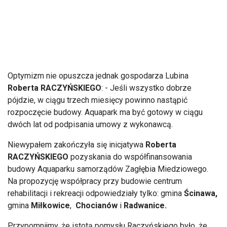
Optymizm nie opuszcza jednak gospodarza Lubina
Roberta RACZYŃSKIEGO
: - Jeśli wszystko dobrze
pójdzie, w ciągu trzech miesięcy powinno nastąpić
rozpoczęcie budowy. Aquapark ma być gotowy w ciągu
dwóch lat od podpisania umowy z wykonawcą.
Niewypałem zakończyła się inicjatywa
Roberta
RACZYŃSKIEGO
pozyskania do współfinansowania
budowy Aquaparku samorządów Zagłębia Miedziowego.
Na propozycję współpracy przy budowie centrum
rehabilitacji i rekreacji odpowiedziały tylko: gmina
Ścinawa,
gmina
Miłkowice
,
Chocianów
i
Radwanice.
Przypomnijmy, że istotą pomysłu Raczyńskiego było, że