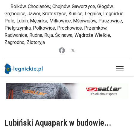
Bolków, Chocianów, Chojnów, Gaworzyce, Głogów,
Grębocice, Jawor, Krotoszyce, Kunice, Legnica, Legnickie
Pole, Lubin, Męcinka, Miłkowice, Mściwojów, Paszowice,
Pielgrzymka, Polkowice, Prochowice, Przemków,
Radwanice, Rudna, Ruja, Ścinawa, Wądroże Wielkie,
Zagrodno, Złotoryja
Lubiński Aquapark w budowie...