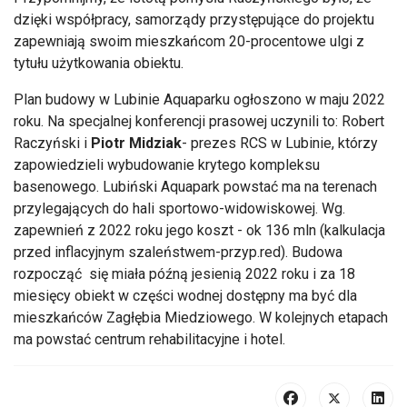
dzięki współpracy, samorządy przystępujące do projektu
zapewniają swoim mieszkańcom 20-procentowe ulgi z
tytułu użytkowania obiektu.
Plan budowy w Lubinie Aquaparku ogłoszono w maju 2022
roku. Na specjalnej konferencji prasowej uczynili to: Robert
Raczyński i
Piotr Midziak
- prezes RCS w Lubinie, którzy
zapowiedzieli wybudowanie krytego kompleksu
basenowego. Lubiński Aquapark powstać ma na terenach
przylegających do hali sportowo-widowiskowej. Wg.
zapewnień z 2022 roku jego koszt - ok 136 mln (kalkulacja
przed inflacyjnym szaleństwem-przyp.red). Budowa
rozpocząć się miała późną jesienią 2022 roku i za 18
miesięcy obiekt w części wodnej dostępny ma być dla
mieszkańców Zagłębia Miedziowego. W kolejnych etapach
ma powstać centrum rehabilitacyjne i hotel.