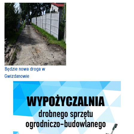
Będzie nowa droga w
Gwizdanowie