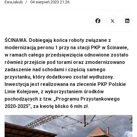
EwaJakub
04 sierpień 2023 21:26
ŚCINAWA. Dobiegają końca roboty związane z
modernizacją peronu 1 przy na stacji PKP w Ścinawie,
w ramach całego przedsięwzięcia odnowione zostało
również przejście pod torami oraz zmodernizowano
zadaszenie nad schodami i częścią samego
przystanku, który dodatkowo został wydłużony.
Inwestycja jest realizowana na zlecenie PKP Polskie
Linie Kolejowe, z wykorzystaniem środków
pochodzących z tzw. „Programu Przystankowego
2020-2025”, za kwotę blisko 6 mln zł.