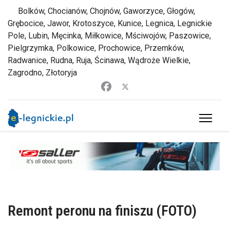
Bolków, Chocianów, Chojnów, Gaworzyce, Głogów,
Grębocice, Jawor, Krotoszyce, Kunice, Legnica, Legnickie
Pole, Lubin, Męcinka, Miłkowice, Mściwojów, Paszowice,
Pielgrzymka, Polkowice, Prochowice, Przemków,
Radwanice, Rudna, Ruja, Ścinawa, Wądroże Wielkie,
Zagrodno, Złotoryja
Remont peronu na finiszu (FOTO)