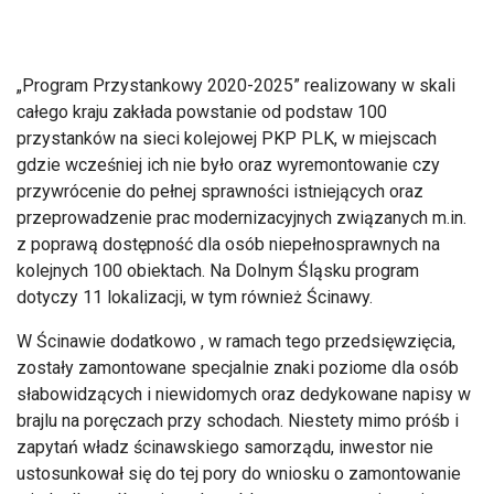
„Program Przystankowy 2020-2025” realizowany w skali
całego kraju zakłada powstanie od podstaw 100
przystanków na sieci kolejowej PKP PLK, w miejscach
gdzie wcześniej ich nie było oraz wyremontowanie czy
przywrócenie do pełnej sprawności istniejących oraz
przeprowadzenie prac modernizacyjnych związanych m.in.
z poprawą dostępność dla osób niepełnosprawnych na
kolejnych 100 obiektach. Na Dolnym Śląsku program
dotyczy 11 lokalizacji, w tym również Ścinawy.
W Ścinawie dodatkowo , w ramach tego przedsięwzięcia,
zostały zamontowane specjalnie znaki poziome dla osób
słabowidzących i niewidomych oraz dedykowane napisy w
brajlu na poręczach przy schodach. Niestety mimo próśb i
zapytań władz ścinawskiego samorządu, inwestor nie
ustosunkował się do tej pory do wniosku o zamontowanie