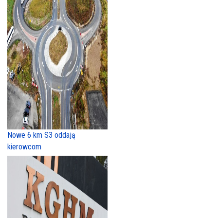
Nowe 6 km S3 oddają
kierowcom