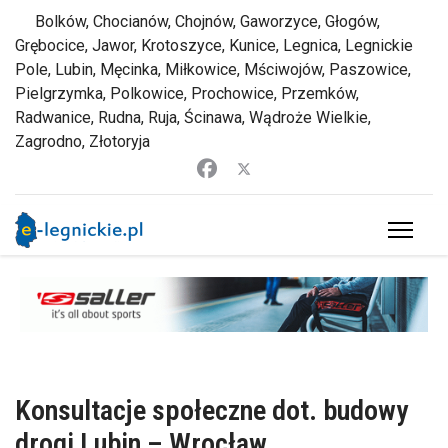
Bolków, Chocianów, Chojnów, Gaworzyce, Głogów,
Grębocice, Jawor, Krotoszyce, Kunice, Legnica, Legnickie
Pole, Lubin, Męcinka, Miłkowice, Mściwojów, Paszowice,
Pielgrzymka, Polkowice, Prochowice, Przemków,
Radwanice, Rudna, Ruja, Ścinawa, Wądroże Wielkie,
Zagrodno, Złotoryja
Konsultacje społeczne dot. budowy
drogi Lubin – Wrocław