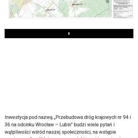
Play
Inwestycja pod nazwą „Przebudowa dróg krajowych nr 94 i
36 na odcinku Wrocław – Lubin” budzi wiele pytań i
wątpliwości wśród naszej społeczności, na wstępie