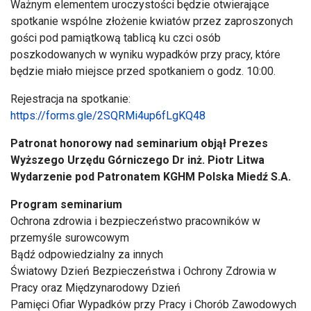
Ważnym elementem uroczystości będzie otwierające
spotkanie wspólne złożenie kwiatów przez zaproszonych
gości pod pamiątkową tablicą ku czci osób
poszkodowanych w wyniku wypadków przy pracy, które
będzie miało miejsce przed spotkaniem o godz. 10:00.
Rejestracja na spotkanie:
https://forms.gle/2SQRMi4up6fLgKQ48
Patronat honorowy nad seminarium objął Prezes
Wyższego Urzędu Górniczego Dr inż. Piotr Litwa
Wydarzenie pod Patronatem KGHM Polska Miedź S.A.
Program seminarium
Ochrona zdrowia i bezpieczeństwo pracowników w
przemyśle surowcowym
Bądź odpowiedzialny za innych
Światowy Dzień Bezpieczeństwa i Ochrony Zdrowia w
Pracy oraz Międzynarodowy Dzień
Pamięci Ofiar Wypadków przy Pracy i Chorób Zawodowych