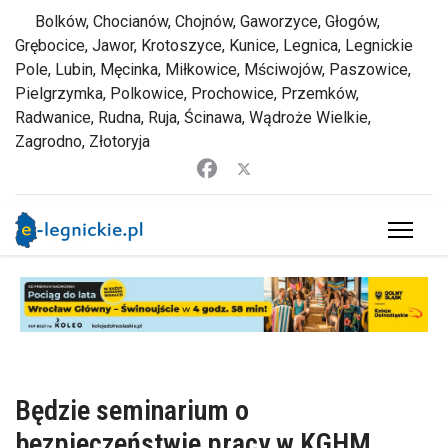
Bolków, Chocianów, Chojnów, Gaworzyce, Głogów,
Grębocice, Jawor, Krotoszyce, Kunice, Legnica, Legnickie
Pole, Lubin, Męcinka, Miłkowice, Mściwojów, Paszowice,
Pielgrzymka, Polkowice, Prochowice, Przemków,
Radwanice, Rudna, Ruja, Ścinawa, Wądroże Wielkie,
Zagrodno, Złotoryja
Będzie seminarium o
bezpieczeństwie pracy w KGHM