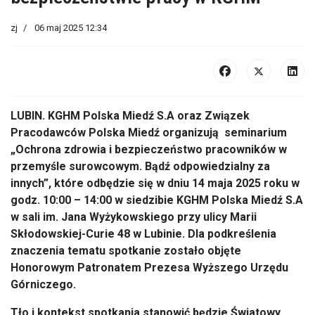
zj
06 maj 2025 12:34
LUBIN. KGHM Polska Miedź S.A oraz Związek
Pracodawców Polska Miedź organizują seminarium
„Ochrona zdrowia i bezpieczeństwo pracowników w
przemyśle surowcowym. Bądź odpowiedzialny za
innych”, które odbędzie się w dniu 14 maja 2025 roku w
godz. 10:00 – 14:00 w siedzibie KGHM Polska Miedź S.A
w sali im. Jana Wyżykowskiego przy ulicy Marii
Skłodowskiej-Curie 48 w Lubinie. Dla podkreślenia
znaczenia tematu spotkanie zostało objęte
Honorowym Patronatem Prezesa Wyższego Urzędu
Górniczego.
Tło i kontekst spotkania stanowić będzie Światowy