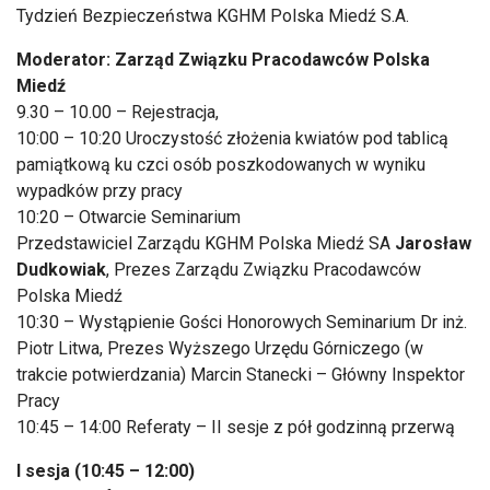
Tydzień Bezpieczeństwa KGHM Polska Miedź S.A.
Moderator: Zarząd Związku Pracodawców Polska
Miedź
9.30 – 10.00 – Rejestracja,
10:00 – 10:20 Uroczystość złożenia kwiatów pod tablicą
pamiątkową ku czci osób poszkodowanych w wyniku
wypadków przy pracy
10:20 – Otwarcie Seminarium
Przedstawiciel Zarządu KGHM Polska Miedź SA
Jarosław
Dudkowiak
, Prezes Zarządu Związku Pracodawców
Polska Miedź
10:30 – Wystąpienie Gości Honorowych Seminarium Dr inż.
Piotr Litwa, Prezes Wyższego Urzędu Górniczego (w
trakcie potwierdzania) Marcin Stanecki – Główny Inspektor
Pracy
10:45 – 14:00 Referaty – II sesje z pół godzinną przerwą
I sesja (10:45 – 12:00)