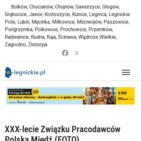
Bolków, Chocianów, Chojnów, Gaworzyce, Głogów,
Grębocice, Jawor, Krotoszyce, Kunice, Legnica, Legnickie
Pole, Lubin, Męcinka, Miłkowice, Mściwojów, Paszowice,
Pielgrzymka, Polkowice, Prochowice, Przemków,
Radwanice, Rudna, Ruja, Ścinawa, Wądroże Wielkie,
Zagrodno, Złotoryja
XXX-lecie Związku Pracodawców
Polska Miedź (FOTO)