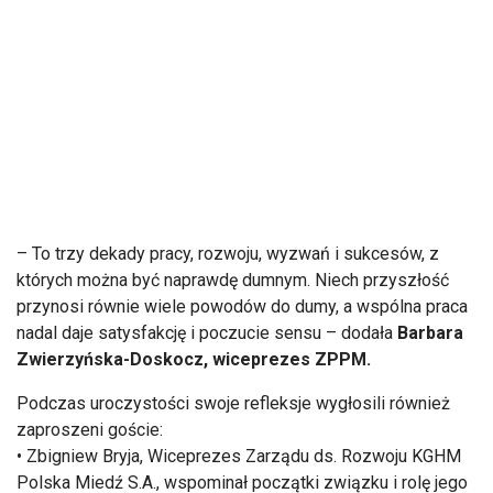
– To trzy dekady pracy, rozwoju, wyzwań i sukcesów, z
których można być naprawdę dumnym. Niech przyszłość
przynosi równie wiele powodów do dumy, a wspólna praca
nadal daje satysfakcję i poczucie sensu – dodała
Barbara
Zwierzyńska-Doskocz, wiceprezes ZPPM.
Podczas uroczystości swoje refleksje wygłosili również
zaproszeni goście:
• Zbigniew Bryja, Wiceprezes Zarządu ds. Rozwoju KGHM
Polska Miedź S.A., wspominał początki związku i rolę jego