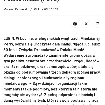
Materiał Partnerski
02 luty 2026 16:13
LUBIN. W Lubinie, w eleganckich wnętrzach Miedzianej
Perły, odbyła się uroczysta gala inaugurująca jubileusz
30-lecia Związku Pracodawców Polska Miedź.
Wydarzenie zgromadziło znamienite grono gości, w
tym posłów, senatorów, przedstawicieli rządu, liderów
branży miedziowej oraz samorządowców, stało się
okazją do podsumowania trzech dekad wspólnej pracy,
dialogu społecznego i budowania siły regionu
miedziowego. – Są w dziejach organizacji takie
momenty i takie podmioty, bez których ta historia nie
mogłaby się wydarzyć. Z pełną odpowiedzialnością i
dumą wyróżniliśmy tych, którzy swoją postawą i pracą