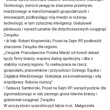
Technologii, zwrócił uwagę na znaczenie przemysłu
miedziowego w transformacjach gospodarczych i
innowacjach, podkreślając rolę miedzi w rozwoju
technologii, w tym sztucznej inteligencji. Gratulował
jubileuszu i wyraził uznanie dla dotychczasowych osiągnięć
Związku.
• dr hab. Robert Kropiwnicki, Poseł na Sejm RP, podkreślił
znaczenie Związku dla regionu:
„Związek Pracodawców Polska Miedź od trzech dekad
łączy firmy branży, wspiera dialog społeczny i dba o
stabilny rozwój regionu. To realna praca na rzecz
gospodarki, pracowników i przyszłości Dolnego Śląska i
Zagłębia Miedziowego. Gratulacje za konsekwencję i siłę
współpracy. Robicie różnicę”.
• Tadeusz Samborski, Poseł na Sejm RP, wyraził podziw dla
zgromadzonego w sali zacnego grona liderów branży i
gratulował osiągnięć Związku.
W uroczystości uczestniczyli także m.in.: Małgorzata