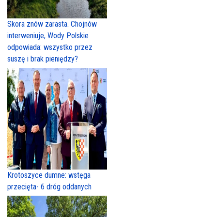
Skora znów zarasta. Chojnów
interweniuje, Wody Polskie
odpowiada: wszystko przez
suszę i brak pieniędzy?
Krotoszyce dumne: wstęga
przecięta- 6 dróg oddanych