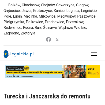
Bolków, Chocianów, Chojnów, Gaworzyce, Głogów,
Grębocice, Jawor, Krotoszyce, Kunice, Legnica, Legnickie
Pole, Lubin, Męcinka, Miłkowice, Mściwojów, Paszowice,
Pielgrzymka, Polkowice, Prochowice, Przemków,
Radwanice, Rudna, Ruja, Ścinawa, Wądroże Wielkie,
Zagrodno, Złotoryja
Turecka i Janczarska do remontu