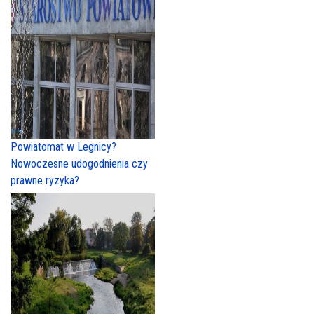
Powiatomat w Legnicy?
Nowoczesne udogodnienia czy
prawne ryzyka?