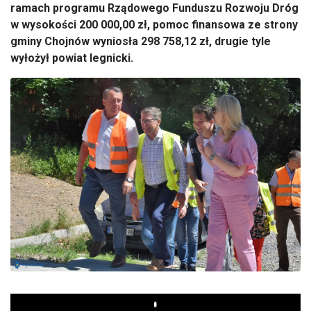
gminy Chojnów wyniosła 298 758,12 zł, drugie tyle
wyłożył powiat legnicki.
Play