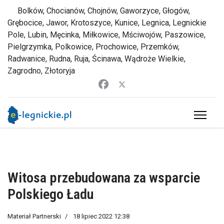
Bolków, Chocianów, Chojnów, Gaworzyce, Głogów,
Grębocice, Jawor, Krotoszyce, Kunice, Legnica, Legnickie
Pole, Lubin, Męcinka, Miłkowice, Mściwojów, Paszowice,
Pielgrzymka, Polkowice, Prochowice, Przemków,
Radwanice, Rudna, Ruja, Ścinawa, Wądroże Wielkie,
Zagrodno, Złotoryja
Witosa przebudowana za wsparcie
Polskiego Ładu
Materiał Partnerski
18 lipiec 2022 12:38