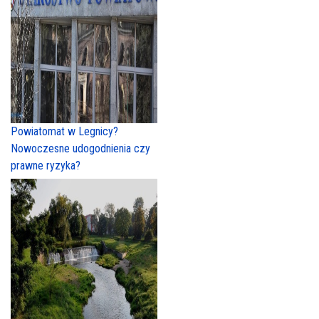
Powiatomat w Legnicy?
Nowoczesne udogodnienia czy
prawne ryzyka?