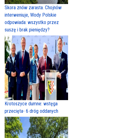
Skora znów zarasta. Chojnów
interweniuje, Wody Polskie
odpowiada: wszystko przez
suszę i brak pieniędzy?
Krotoszyce dumne: wstęga
przecięta- 6 dróg oddanych