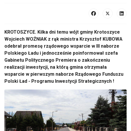
KROTOSZYCE. Kilka dni temu wójt gminy Krotoszyce
Wojciech WOŹNIAK z rąk ministra Krzysztof KUBOWA
odebrał promesę rządowego wsparcie w III naborze
Polskiego Ładu i jednocześnie poinformował szefa
Gabinetu Politycznego Premiera o zakończeniu
realizacji inwestycji, na którą gmina otrzymała
wsparcie w pierwszym naborze Rządowego Funduszu
Polski Ład - Programu Inwestycji Strategicznych !