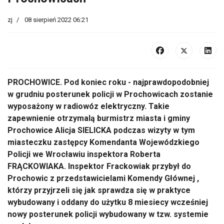
zj
08 sierpień 2022 06:21
PROCHOWICE. Pod koniec roku - najprawdopodobniej
w grudniu posterunek policji w Prochowicach zostanie
wyposażony w radiowóz elektryczny. Takie
zapewnienie otrzymalą burmistrz miasta i gminy
Prochowice Alicja SIELICKA podczas wizyty w tym
miasteczku zastępcy Komendanta Wojewódzkiego
Policji we Wrocławiu inspektora Roberta
FRĄCKOWIAKA. Inspektor Frackowiak przybył do
Prochowic z przedstawicielami Komendy Głównej ,
którzy przyjrzeli się jak sprawdza się w praktyce
wybudowany i oddany do użytku 8 miesiecy wcześniej
nowy posterunek policji wybudowany w tzw. systemie