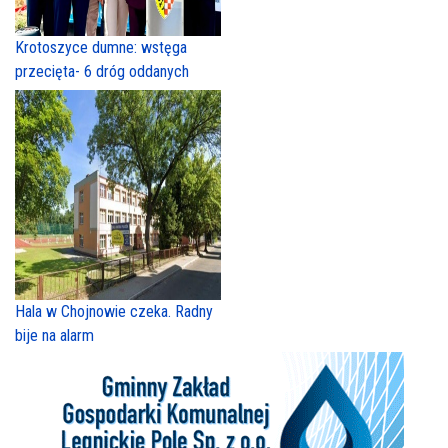
Krotoszyce dumne: wstęga
przecięta- 6 dróg oddanych
Hala w Chojnowie czeka. Radny
bije na alarm