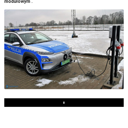
modułowym .
Play