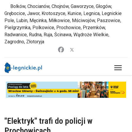
Bolków, Chocianów, Chojnów, Gaworzyce, Głogów,
Grębocice, Jawor, Krotoszyce, Kunice, Legnica, Legnickie
Pole, Lubin, Męcinka, Miłkowice, Mściwojów, Paszowice,
Pielgrzymka, Polkowice, Prochowice, Przemków,
Radwanice, Rudna, Ruja, Ścinawa, Wądroże Wielkie,
Zagrodno, Złotoryja
"Elektryk" trafi do policji w
Prochowicach