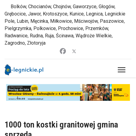
Bolków, Chocianów, Chojnów, Gaworzyce, Głogów,
Grębocice, Jawor, Krotoszyce, Kunice, Legnica, Legnickie
Pole, Lubin, Męcinka, Miłkowice, Mściwojów, Paszowice,
Pielgrzymka, Polkowice, Prochowice, Przemków,
Radwanice, Rudna, Ruja, Ścinawa, Wądroże Wielkie,
Zagrodno, Złotoryja
1000 ton kostki granitowej gmina
sprzeda