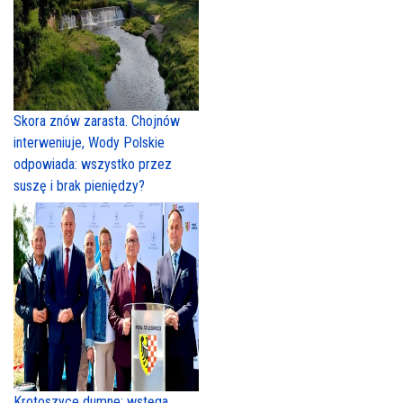
Skora znów zarasta. Chojnów
interweniuje, Wody Polskie
odpowiada: wszystko przez
suszę i brak pieniędzy?
Krotoszyce dumne: wstęga