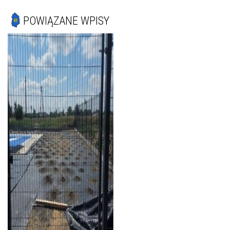
POWIĄZANE WPISY