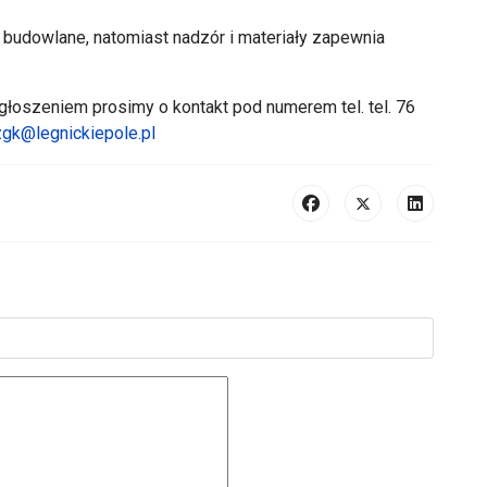
 budowlane, natomiast nadzór i materiały zapewnia
oszeniem prosimy o kontakt pod numerem tel. tel. 76
zgk@legnickiepole.pl