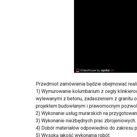
Przedmiot zamówienia będzie obejmować realiz
1) Wymurowanie kolumbarium z cegły klinkierow
wylewanymi z betonu, zadaszeniem z granitu 
projektem budowlanym i prawomocnym pozwol
2) Wykonanie usług murarskich na przygotowan
3) Wykonanie niezbędnych prac zbrojeniowych.
4) Dobór materiałów odpowiednio do zakresu p
5) Wysoką jakość wykonania robót.