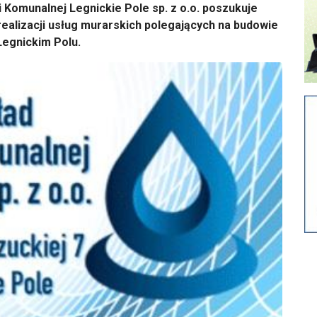
Komunalnej Legnickie Pole sp. z o.o. poszukuje
alizacji usług murarskich polegających na budowie
egnickim Polu.