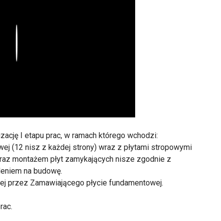
Play
ację I etapu prac, w ramach którego wchodzi:
ej (12 nisz z każdej strony) wraz z płytami stropowymi
oraz montażem płyt zamykających nisze zgodnie z
eniem na budowę.
ej przez Zamawiającego płycie fundamentowej.
rac.