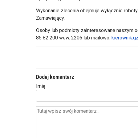
Wykonanie zlecenia obejmuje wyłącznie roboty
Zamawiający.
Osoby lub podmioty zainteresowane naszym ogł
85 82 200 wew. 2206 lub mailowo:
kierownik.g
Dodaj komentarz
Imię