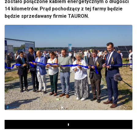
zostało połączone kablem energetycznym o długości
14 kilometrów. Prąd pochodzący z tej farmy będzie
będzie sprzedawany firmie TAURON.
Play