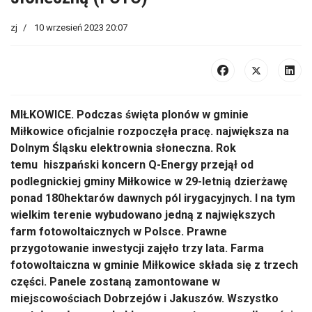
zj
10 wrzesień 2023 20:07
MIŁKOWICE. Podczas święta plonów w gminie
Miłkowice oficjalnie rozpoczęła pracę. największa na
Dolnym Śląsku elektrownia słoneczna. Rok
temu hiszpański koncern Q-Energy przejął od
podlegnickiej gminy Miłkowice w 29-letnią dzierżawę
ponad 180hektarów dawnych pól irygacyjnych. I na tym
wielkim terenie wybudowano jedną z największych
farm fotowoltaicznych w Polsce. Prawne
przygotowanie inwestycji zajęło trzy lata. Farma
fotowoltaiczna w gminie Miłkowice składa się z trzech
części. Panele zostaną zamontowane w
miejscowościach Dobrzejów i Jakuszów. Wszystko