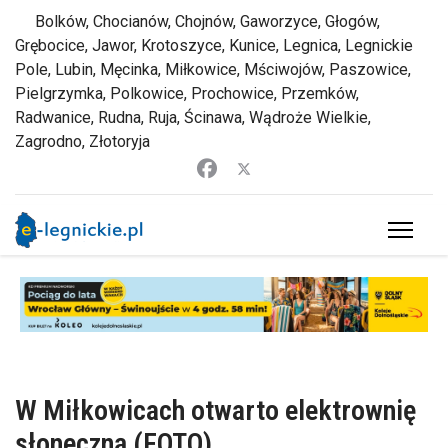
Bolków, Chocianów, Chojnów, Gaworzyce, Głogów,
Grębocice, Jawor, Krotoszyce, Kunice, Legnica, Legnickie
Pole, Lubin, Męcinka, Miłkowice, Mściwojów, Paszowice,
Pielgrzymka, Polkowice, Prochowice, Przemków,
Radwanice, Rudna, Ruja, Ścinawa, Wądroże Wielkie,
Zagrodno, Złotoryja
W Miłkowicach otwarto elektrownię
słoneczną (FOTO)