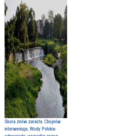
Skora znów zarasta. Chojnów
interweniuje, Wody Polskie