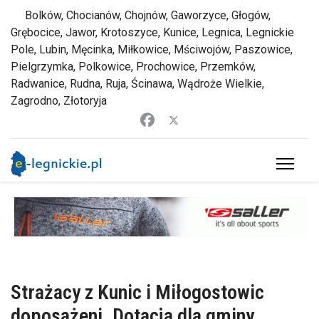
Bolków, Chocianów, Chojnów, Gaworzyce, Głogów,
Grębocice, Jawor, Krotoszyce, Kunice, Legnica, Legnickie
Pole, Lubin, Męcinka, Miłkowice, Mściwojów, Paszowice,
Pielgrzymka, Polkowice, Prochowice, Przemków,
Radwanice, Rudna, Ruja, Ścinawa, Wądroże Wielkie,
Zagrodno, Złotoryja
Strażacy z Kunic i Miłogostowic
doposażeni. Dotacja dla gminy