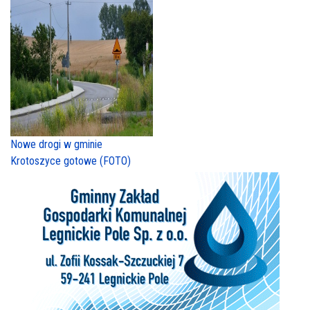
Nowe drogi w gminie
Krotoszyce gotowe (FOTO)