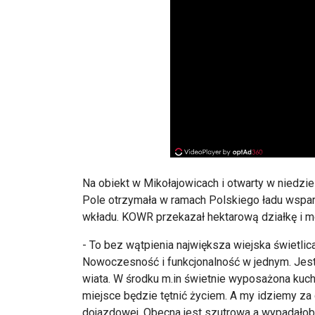
Na obiekt w Mikołajowicach i otwarty w niedzi
Pole otrzymała w ramach Polskiego ładu wspar
wkładu. KOWR przekazał hektarową działkę i mo
- To bez wątpienia największa wiejska świetli
Nowoczesność i funkcjonalność w jednym. Jest
wiata. W środku m.in świetnie wyposażona kuch
miejsce będzie tętnić życiem. A my idziemy za 
dojazdowej. Obecna jest szutrowa a wypadałoby