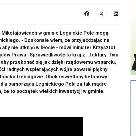
 w Mikołajowicach w gminie Legnickie Pole mogą
ickiego. - Doskonale wiem, że przyjeżdżając na
aby nie utknąć w błocie - mówi minister Krzysztof
ów Prawa i Sprawiedliwość to kraj z ...tektury. Tym
 aby przekonać się jak dzięki rządowemu wsparciu,
ści radnych wspierających wójta powstał piękny
e i boisko treningowe. Obok oświetlony betonowy
k dla samorządu Legnickiego Pola za tak mądre
że to początek wielkich inwestycji w gminie.