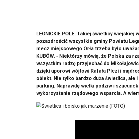
LEGNICKIE POLE. Takiej świetlicy wiejskiej
pozazdrościć wszystkie gminy Powiatu Legn
mecz miejscowego Orła trzeba było uważać 
KUBÓW. - Niektórzy mówią, że Polska za rząd
wszystkim radzę przyjechać do Mikołajowic
dzięki uporowi wójtowi Rafała Plezi i mądro
obiekt. Nie tylko bardzo duża świetlica, al
parking. Naprawdę wielki podziw i szacune
wykorzystanie rządowego wsparcia. A wiem, 