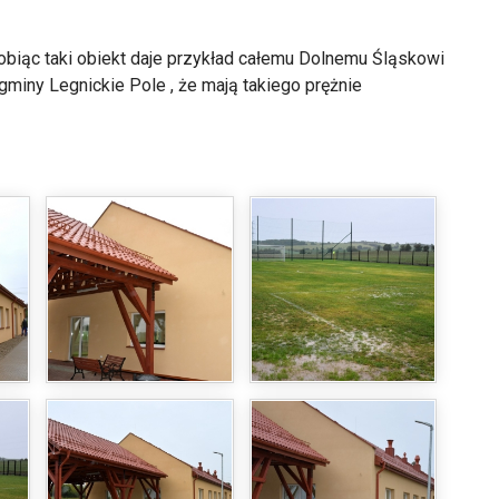
 robiąc taki obiekt daje przykład całemu Dolnemu Śląskowi
 gminy Legnickie Pole , że mają takiego prężnie