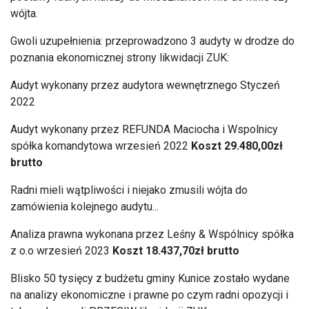
wójta.
Gwoli uzupełnienia: przeprowadzono 3 audyty w drodze do
poznania ekonomicznej strony likwidacji ZUK:
Audyt wykonany przez audytora wewnętrznego Styczeń
2022
Audyt wykonany przez REFUNDA Maciocha i Wspolnicy
spółka komandytowa wrzesień 2022
Koszt 29.480,00zł
brutto
Radni mieli wątpliwości i niejako zmusili wójta do
zamówienia kolejnego audytu...
Analiza prawna wykonana przez Leśny & Wspólnicy spółka
z o.o wrzesień 2023
Koszt 18.437,70zł brutto
Blisko 50 tysięcy z budżetu gminy Kunice zostało wydane
na analizy ekonomiczne i prawne po czym radni opozycji i