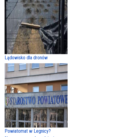
Lądowisko dla dronów
Powiatomat w Legnicy?