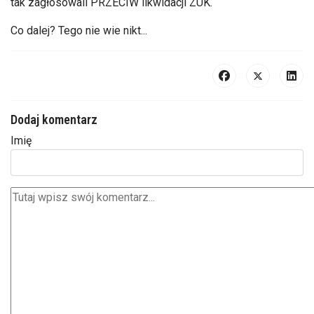
tak zagłosowali PRZECIW likwidacji ZUK.
Co dalej? Tego nie wie nikt...
Dodaj komentarz
Imię