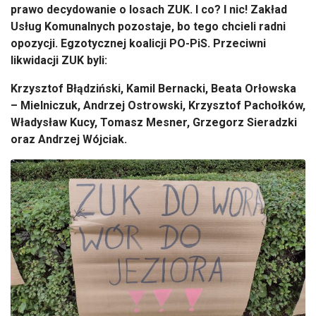
prawo decydowanie o losach ZUK. I co? I nic! Zakład
Usług Komunalnych pozostaje, bo tego chcieli radni
opozycji. Egzotycznej koalicji PO-PiS. Przeciwni
likwidacji ZUK byli:
Krzysztof Błądziński, Kamil Bernacki, Beata Orłowska
– Mielniczuk, Andrzej Ostrowski, Krzysztof Pachołków,
Władysław Kucy, Tomasz Mesner, Grzegorz Sieradzki
oraz Andrzej Wójciak.