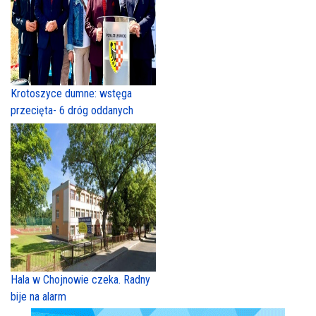
Krotoszyce dumne: wstęga
przecięta- 6 dróg oddanych
Hala w Chojnowie czeka. Radny
bije na alarm