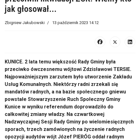
jak głosował...
Zbigniew Jakubowski
13 październik 2023 14:12
KUNICE. 2 lata temu większość Rady Gminy była
przeciwko ówczesnemu wójtowi Zdzisławowi TERSIE.
Najpoważniejszym zarzutem było utworzenie Zakładu
Usług Komunalnych. Niektórzy radni zrzekali się
mandatów radnych, a na bazie społecznego gniewu
powstałe Stowarzyszenie Ruch Społeczny Gminy
Kunice w wyniku referendum doprowadziło do
całkowitej zmiany władzy. Na czwartkowej
Nadzwyczajnej Sesji Rady Gminy po wielomiesięcznych
sporach, trzech zamówionych na życzenie radnych
opozycji audytów wójt Józef PIERÓG oddał radnym