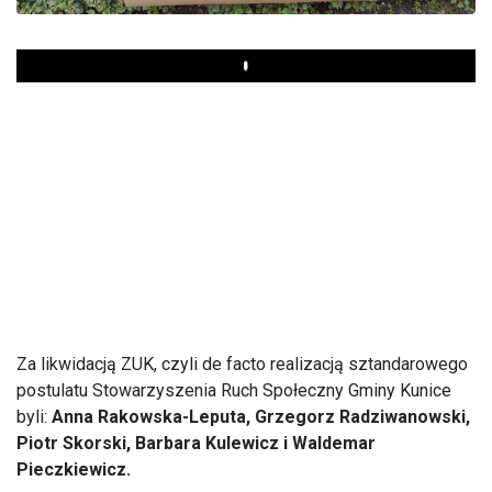
Play
Za likwidacją ZUK, czyli de facto realizacją sztandarowego
postulatu Stowarzyszenia Ruch Społeczny Gminy Kunice
byli:
Anna Rakowska-Leputa, Grzegorz Radziwanowski,
Piotr Skorski, Barbara Kulewicz i Waldemar
Pieczkiewicz.