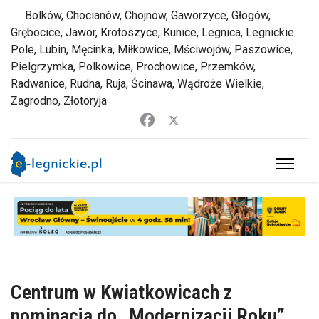
Bolków, Chocianów, Chojnów, Gaworzyce, Głogów,
Grębocice, Jawor, Krotoszyce, Kunice, Legnica, Legnickie
Pole, Lubin, Męcinka, Miłkowice, Mściwojów, Paszowice,
Pielgrzymka, Polkowice, Prochowice, Przemków,
Radwanice, Rudna, Ruja, Ścinawa, Wądroże Wielkie,
Zagrodno, Złotoryja
Centrum w Kwiatkowicach z
nominacją do „Modernizacji Roku”