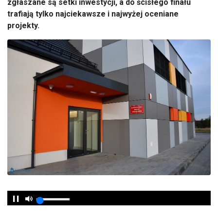
zgłaszane są setki inwestycji, a do ścisłego finału
trafiają tylko najciekawsze i najwyżej oceniane
projekty.