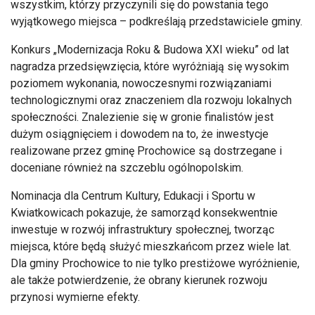
wszystkim, którzy przyczynili się do powstania tego
wyjątkowego miejsca – podkreślają przedstawiciele gminy.
Konkurs „Modernizacja Roku & Budowa XXI wieku” od lat
nagradza przedsięwzięcia, które wyróżniają się wysokim
poziomem wykonania, nowoczesnymi rozwiązaniami
technologicznymi oraz znaczeniem dla rozwoju lokalnych
społeczności. Znalezienie się w gronie finalistów jest
dużym osiągnięciem i dowodem na to, że inwestycje
realizowane przez gminę Prochowice są dostrzegane i
doceniane również na szczeblu ogólnopolskim.
Nominacja dla Centrum Kultury, Edukacji i Sportu w
Kwiatkowicach pokazuje, że samorząd konsekwentnie
inwestuje w rozwój infrastruktury społecznej, tworząc
miejsca, które będą służyć mieszkańcom przez wiele lat.
Dla gminy Prochowice to nie tylko prestiżowe wyróżnienie,
ale także potwierdzenie, że obrany kierunek rozwoju
przynosi wymierne efekty.