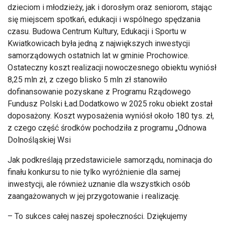
dzieciom i młodzieży, jak i dorosłym oraz seniorom, stając
się miejscem spotkań, edukacji i wspólnego spędzania
czasu. Budowa Centrum Kultury, Edukacji i Sportu w
Kwiatkowicach była jedną z największych inwestycji
samorządowych ostatnich lat w gminie Prochowice.
Ostateczny koszt realizacji nowoczesnego obiektu wyniósł
8,25 mln zł, z czego blisko 5 mln zł stanowiło
dofinansowanie pozyskane z Programu Rządowego
Fundusz Polski Ład.Dodatkowo w 2025 roku obiekt został
doposażony. Koszt wyposażenia wyniósł około 180 tys. zł,
z czego część środków pochodziła z programu „Odnowa
Dolnośląskiej Wsi
Jak podkreślają przedstawiciele samorządu, nominacja do
finału konkursu to nie tylko wyróżnienie dla samej
inwestycji, ale również uznanie dla wszystkich osób
zaangażowanych w jej przygotowanie i realizację.
– To sukces całej naszej społeczności. Dziękujemy