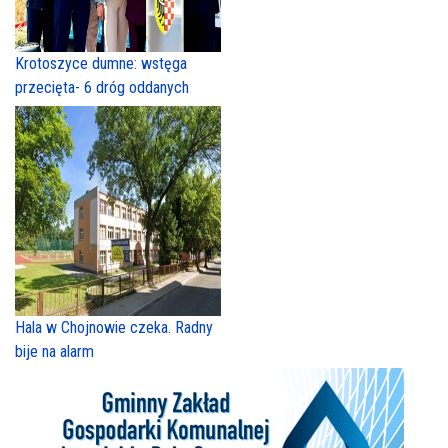
Krotoszyce dumne: wstęga
przecięta- 6 dróg oddanych
Hala w Chojnowie czeka. Radny
bije na alarm