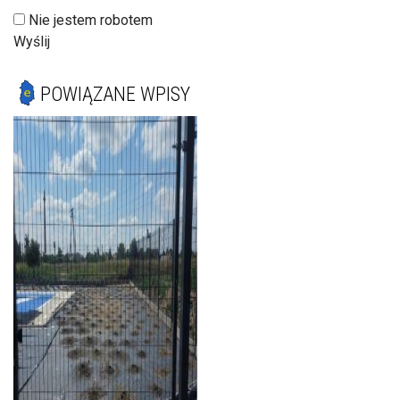
Nie jestem robotem
Wyślij
POWIĄZANE WPISY