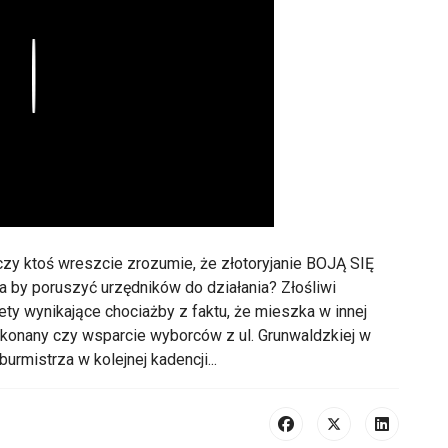
Play
czy ktoś wreszcie zrozumie, że złotoryjanie BOJĄ SIĘ
 by poruszyć urzędników do działania? Złośliwi
tety wynikające chociażby z faktu, że mieszka w innej
ekonany czy wsparcie wyborców z ul. Grunwaldzkiej w
rmistrza w kolejnej kadencji...