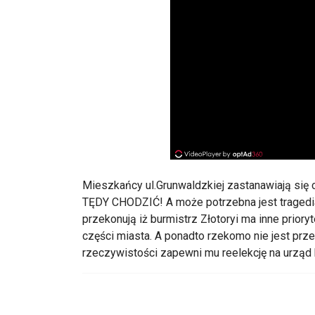
Mieszkańcy ul.Grunwaldzkiej zastanawiają się 
TĘDY CHODZIĆ! A może potrzebna jest tragedia
przekonują iż burmistrz Złotoryi ma inne priory
części miasta. A ponadto rzekomo nie jest prz
rzeczywistości zapewni mu reelekcję na urząd bu