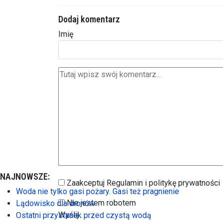
Dodaj komentarz
Imię
NAJNOWSZE:
Zaakceptuj Regulamin i politykę prywatności
Woda nie tylko gasi pożary. Gasi też pragnienie
Nie jestem robotem
Lądowisko dla dronów
Wyślij
Ostatni przystanek przed czystą wodą