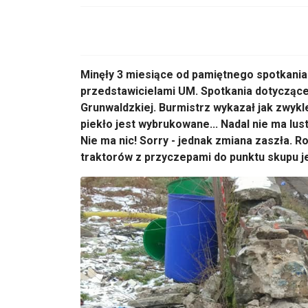
Minęły 3 miesiące od pamiętnego spotkani
przedstawicielami UM. Spotkania dotyczące 
Grunwaldzkiej. Burmistrz wykazał jak zwykl
piekło jest wybrukowane... Nadal nie ma lu
Nie ma nic! Sorry - jednak zmiana zaszła. 
traktorów z przyczepami do punktu skupu jes