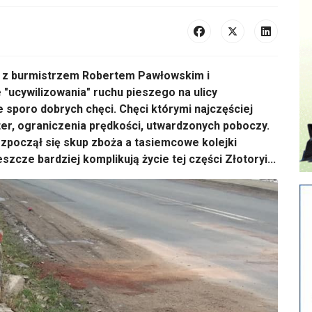
a z burmistrzem Robertem Pawłowskim i
"ucywilizowania" ruchu pieszego na ulicy
e sporo dobrych chęci. Chęci którymi najczęściej
ster, ograniczenia prędkości, utwardzonych poboczy.
Rozpoczął się skup zboża a tasiemcowe kolejki
zcze bardziej komplikują życie tej części Złotoryi...