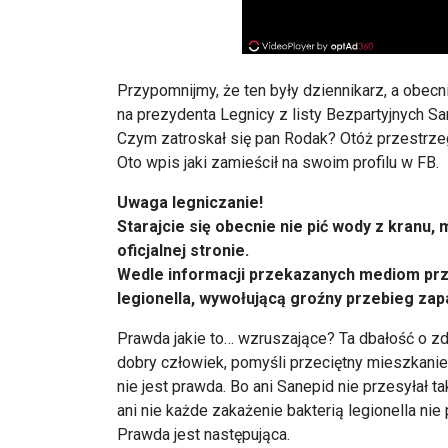
Przypomnijmy, że ten były dziennikarz, a obec
na prezydenta Legnicy z listy Bezpartyjnych 
Czym zatroskał się pan Rodak? Otóż przestrze
Oto wpis jaki zamieścił na swoim profilu w FB.
Uwaga legniczanie!
Starajcie się obecnie nie pić wody z kranu
oficjalnej stronie.
Wedle
informacji przekazanych mediom prz
legionella, wywołującą groźny przebieg zap
Prawda jakie to… wzruszające? Ta dbałość o z
dobry człowiek, pomyśli przeciętny mieszkaniec,
nie jest prawda. Bo ani Sanepid nie przesyłał 
ani nie każde zakażenie bakterią legionella nie
Prawda jest następująca.