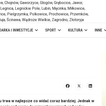
 Chojnów, Gaworzyce, Głogów, Grębocice, Jawor,
 Legnica, Legnickie Pole, Lubin, Męcinka, Miłkowice,
ce, Pielgrzymka, Polkowice, Prochowice, Przemków,
uja, Ścinawa, Wądroże Wielkie, Zagrodno, Złotoryja
ARKA I INWESTYCJE
SPORT
KULTURA
INNE
trwa w najlepsze co widać coraz bardziej. Jednak w