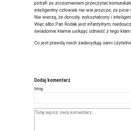
potrafi ze zrozumieniem przeczytać komunikatu
inteligentny człowiek nie wie jeszcze, że pici
Nie wierzę, że dorosły, wykształcony i inteli
Więc albo Pan Rodak jest infantylnym, niedouc
świadomie kłamie usiłując odnieść z tego kłam
Co jest prawdą niech zadecydują sami czytelnic
Dodaj komentarz
Imię