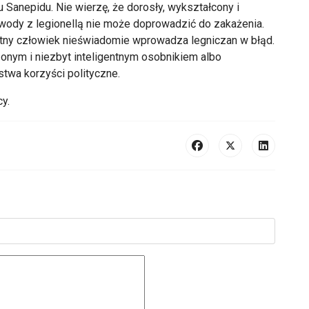
 Sanepidu. Nie wierzę, że dorosły, wykształcony i
e wody z legionellą nie może doprowadzić do zakażenia.
gentny człowiek nieświadomie wprowadza legniczan w błąd.
zonym i niezbyt inteligentnym osobnikiem albo
stwa korzyści polityczne.
y.