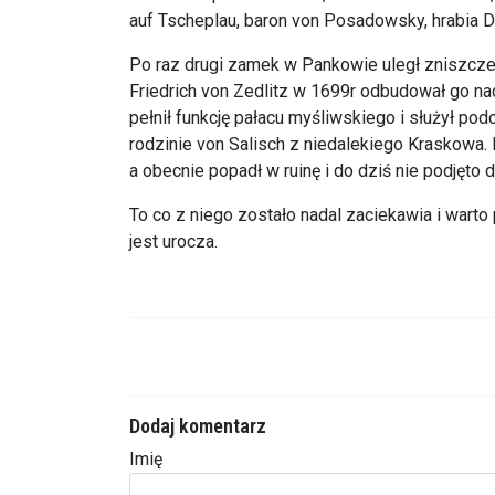
auf Tscheplau, baron von Posadowsky, hrabia D
Po raz drugi zamek w Pankowie uległ zniszczen
Friedrich von Zedlitz w 1699r odbudował go n
pełnił funkcję pałacu myśliwskiego i służył p
rodzinie von Salisch z niedalekiego Kraskowa.
a obecnie popadł w ruinę i do dziś nie podjęto 
To co z niego zostało nadal zaciekawia i wart
jest urocza.
Dodaj komentarz
Imię