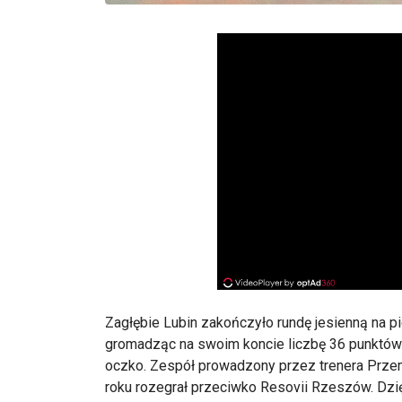
Zagłębie Lubin zakończyło rundę jesienną na pie
gromadząc na swoim koncie liczbę 36 punktów 
oczko. Zespół prowadzony przez trenera Prze
roku rozegrał przeciwko Resovii Rzeszów. Dzięk