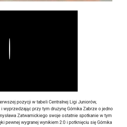
Play
rwszej pozycji w tabeli Centralnej Ligi Juniorów,
i wyprzedzając przy tym drużynę Górnika Zabrze o jedno
mysława Zatwarnickiego swoje ostatnie spotkanie w tym
i pewnej wygranej wynikiem 2:0 i potknięciu się Górnika