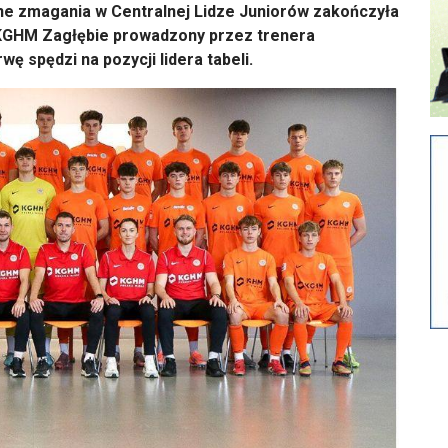
e zmagania w Centralnej Lidze Juniorów zakończyła
j KGHM Zagłębie prowadzony przez trenera
 spędzi na pozycji lidera tabeli.