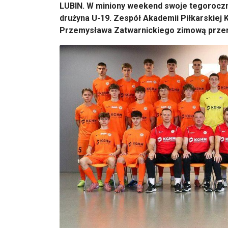
LUBIN. W miniony weekend swoje tegoroczn
drużyna U-19. Zespół Akademii Piłkarskie
Przemysława Zatwarnickiego zimową przerwę