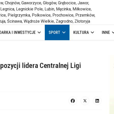
 Chojnów, Gaworzyce, Głogów, Grębocice, Jawor,
 Legnica, Legnickie Pole, Lubin, Męcinka, Miłkowice,
ce, Pielgrzymka, Polkowice, Prochowice, Przemków,
uja, Ścinawa, Wądroże Wielkie, Zagrodno, Złotoryja
ARKA I INWESTYCJE
SPORT
KULTURA
INNE
ozycji lidera Centralnej Ligi