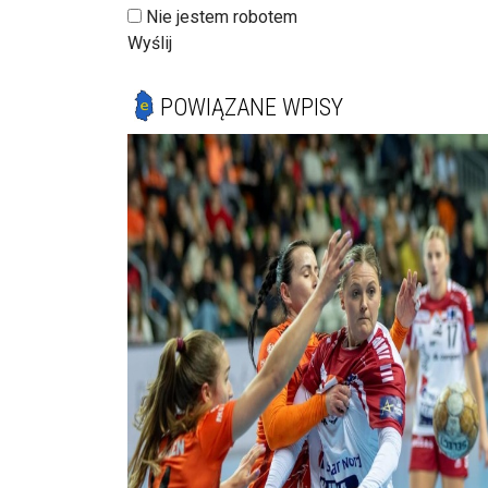
Nie jestem robotem
Wyślij
POWIĄZANE WPISY