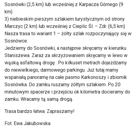
Sosnówki (2,5 km) lub wcześniej z Karpacza Górnego (9
km)
3) niebieskim pieszym szlakiem turystycznym od strony
Marczyc (2 km) lub wcześniej z Cieplic Śl. – Zdr. (6,5 km)
Nasza trasa to wariant 1 – żółty szlak rozpoczynający się w
Sosnówce.
Jedziemy do Sosnówki, a następnie skręcamy w kierunku
Staniszewa. Zaraz za skrzyżowaniem skręcamy w lewo w
wąską asfaltową drogę . Po kilkuset metrach dojeżdżamy
do niewielkiego, darmowego parkingu. Już tutaj mamy
wspaniałą panoramę na całe pasmo Karkonoszy i zbiornik
Sosnówka. Do zamku ruszamy żółtym szlakiem. Po 20
minutowym spacerze i przejściu ok kilometra docieramy do
zamku. Wracamy tą samą drogą.
Trasa bardzo łatwa. Zapraszamy!
Fot. Ewa Jakubowska