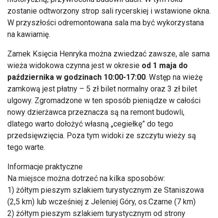
zostanie odtworzony strop sali rycerskiej i wstawione okna.
W przyszłości odremontowana sala ma być wykorzystana
na kawiarnię.
Zamek Księcia Henryka można zwiedzać zawsze, ale sama
wieża widokowa czynna jest w okresie
od 1 maja do
października w godzinach 10:00-17:00
. Wstęp na wieżę
zamkową jest płatny – 5 zł bilet normalny oraz 3 zł bilet
ulgowy. Zgromadzone w ten sposób pieniądze w całości
nowy dzierżawca przeznacza są na remont budowli,
dlatego warto dołożyć własną „cegiełkę” do tego
przedsięwzięcia. Poza tym widoki ze szczytu wieży są
tego warte.
Informacje praktyczne
Na miejsce można dotrzeć na kilka sposobów:
1) żółtym pieszym szlakiem turystycznym ze Staniszowa
(2,5 km) lub wcześniej z Jeleniej Góry, os.Czarne (7 km)
2) żółtym pieszym szlakiem turystycznym od strony