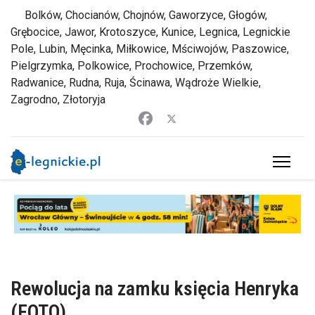
Bolków, Chocianów, Chojnów, Gaworzyce, Głogów,
Grębocice, Jawor, Krotoszyce, Kunice, Legnica, Legnickie
Pole, Lubin, Męcinka, Miłkowice, Mściwojów, Paszowice,
Pielgrzymka, Polkowice, Prochowice, Przemków,
Radwanice, Rudna, Ruja, Ścinawa, Wądroże Wielkie,
Zagrodno, Złotoryja
Rewolucja na zamku księcia Henryka
(FOTO)