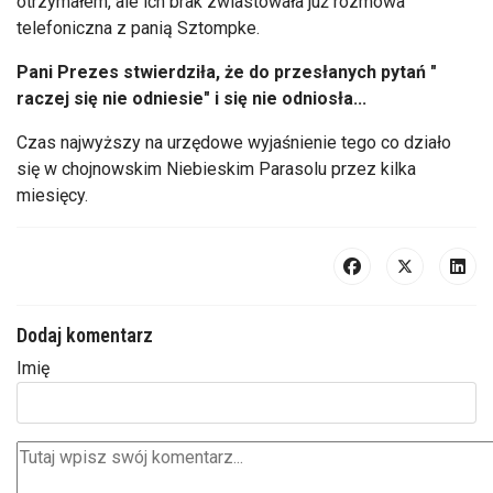
otrzymałem, ale ich brak zwiastowała już rozmowa
telefoniczna z panią Sztompke.
Pani Prezes stwierdziła, że do przesłanych pytań "
raczej się nie odniesie" i się nie odniosła...
Czas najwyższy na urzędowe wyjaśnienie tego co działo
się w chojnowskim Niebieskim Parasolu przez kilka
miesięcy.
Dodaj komentarz
Imię