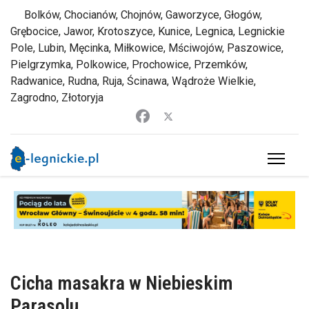
Bolków, Chocianów, Chojnów, Gaworzyce, Głogów,
Grębocice, Jawor, Krotoszyce, Kunice, Legnica, Legnickie
Pole, Lubin, Męcinka, Miłkowice, Mściwojów, Paszowice,
Pielgrzymka, Polkowice, Prochowice, Przemków,
Radwanice, Rudna, Ruja, Ścinawa, Wądroże Wielkie,
Zagrodno, Złotoryja
Cicha masakra w Niebieskim
Parasolu...