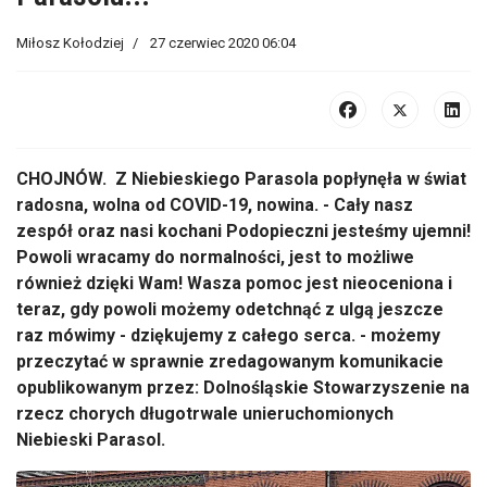
Miłosz Kołodziej
27 czerwiec 2020 06:04
CHOJNÓW. Z Niebieskiego Parasola popłynęła w świat
radosna, wolna od COVID-19, nowina. - Cały nasz
zespół oraz nasi kochani Podopieczni jesteśmy ujemni!
Powoli wracamy do normalności, jest to możliwe
również dzięki Wam! Wasza pomoc jest nieoceniona i
teraz, gdy powoli możemy odetchnąć z ulgą jeszcze
raz mówimy - dziękujemy z całego serca. - możemy
przeczytać w sprawnie zredagowanym komunikacie
opublikowanym przez: Dolnośląskie Stowarzyszenie na
rzecz chorych długotrwale unieruchomionych
Niebieski Parasol.