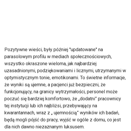
Pozytywne wieści, były później ''updatowane'' na
parasolowym profilu w mediach społecznościowych,
wszystko okraszone wieloma, jak najbardziej
uzasadnionymi, podziękowaniami i licznymi, utrzymanymi w
optymistycznym tonie, emotikonami. To świetne informacje,
że wyniki są ujemne, a pacjenci już bezpieczni, że
funkcjonujący, na granicy wytrzymałości, personel może
poczuć się bardziej komfortowo, że „dodatni” pracownicy
tej instytucji lub ich najbliżsi, przebywający na
kwarantannach, wraz z „ ujemnością” wyników ich badań,
będą mogli pójść do pracy, wyjść w ogóle z domu, co jest
dla nich dawno niezaznanym luksusem.