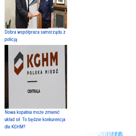
Dobra współpraca samorządu z
policją
Nowa kopalnia może zmienić
układ sił. To będzie konkurencja
dla KGHM?