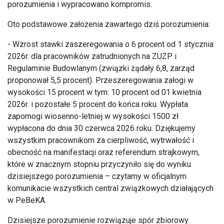
porozumienia i wypracowano kompromis.
Oto podstawowe założenia zawartego dziś porozumienia:
- Wzrost stawki zaszeregowania o 6 procent od 1 stycznia
2026r. dla pracowników zatrudnionych na ZUZP i
Regulaminie Budowlanym (związki żądały 6,8, zarząd
proponował 5,5 procent). Przeszeregowania załogi w
wysokości 15 procent w tym: 10 procent od 01 kwietnia
2026r. i pozostałe 5 procent do końca roku. Wypłata
zapomogi wiosenno-letniej w wysokości 1500 zł
wypłacona do dnia 30 czerwca 2026 roku. Dziękujemy
wszystkim pracownikom za cierpliwość, wytrwałość i
obecność na manifestacji oraz referendum strajkowym,
które w znacznym stopniu przyczyniło się do wyniku
dzisiejszego porozumienia – czytamy w oficjalnym
komunikacie wszystkich central związkowych działających
w PeBeKA.
Dzisiejsze porozumienie rozwiązuje spór zbiorowy.