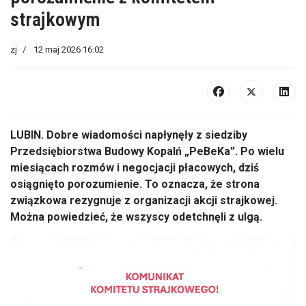
strajkowym
zj
12 maj 2026 16:02
LUBIN. Dobre wiadomości napłynęły z siedziby
Przedsiębiorstwa Budowy Kopalń „PeBeKa”. Po wielu
miesiącach rozmów i negocjacji płacowych, dziś
osiągnięto porozumienie. To oznacza, że strona
związkowa rezygnuje z organizacji akcji strajkowej.
Można powiedzieć, że wszyscy odetchnęli z ulgą.