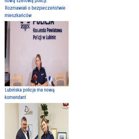
nową szefową policji.
Rozmawiali o bezpieczeństwie
mieszkańców
Lubińska policja ma nową
komendant