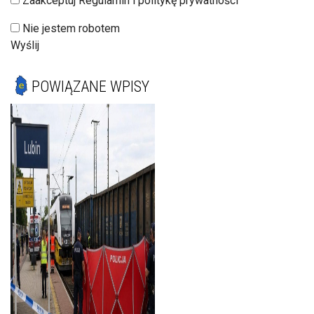
Zaakceptuj Regulamin i politykę prywatności
Nie jestem robotem
Wyślij
POWIĄZANE WPISY