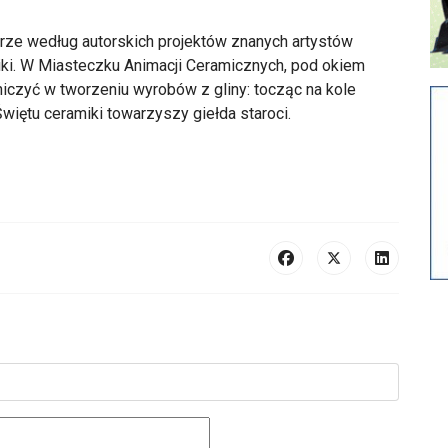
ze według autorskich projektów znanych artystów
ki. W Miasteczku Animacji Ceramicznych, pod okiem
iczyć w tworzeniu wyrobów z gliny: tocząc na kole
Świętu ceramiki towarzyszy giełda staroci.