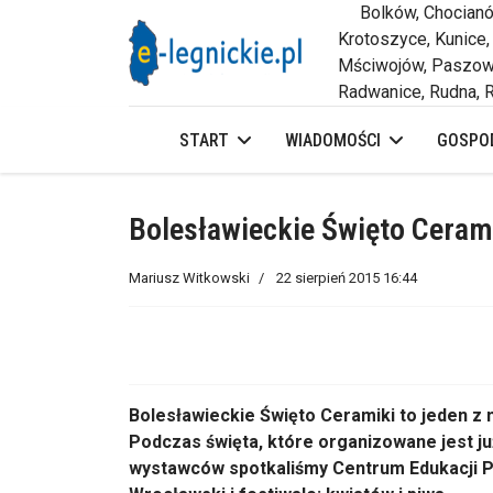
Bolków, Chocianów,
Krotoszyce, Kunice,
Mściwojów, Paszowi
Radwanice, Rudna, R
START
WIADOMOŚCI
GOSPOD
Bolesławieckie Święto Ceram
Mariusz Witkowski
22 sierpień 2015 16:44
Bolesławieckie Święto Ceramiki to jeden z
Podczas święta, które organizowane jest ju
wystawców spotkaliśmy Centrum Edukacji P