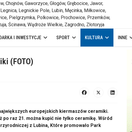
 Chojnów, Gaworzyce, Głogów, Grębocice, Jawor,
 Legnica, Legnickie Pole, Lubin, Męcinka, Miłkowice,
ce, Pielgrzymka, Polkowice, Prochowice, Przemków,
uja, Ścinawa, Wądroże Wielkie, Zagrodno, Złotoryja
ARKA I INWESTYCJE
SPORT
KULTURA
INNE
iki (FOTO)
 największych europejskich kiermaszów ceramiki.
ż po raz 21. można kupić nie tylko ceramikę. Wśród
rzyrodniczej z Lubina, Które promowało Park