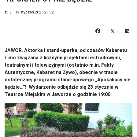
zj
13 styczeń 2025 21:32
JAWOR. Aktorka i stand-uperka, od czasów Kabaretu
Limo związana z licznymi projektami estradowymi,
teatralnymi i telewizyjnymi (ostatnio m.in. Fakty
Autentyczne, Kabaret na Żywo), obecnie w trasie
ostatecznej programu stand-upowego „Apokalipsy nie
będzie…”!
Wydarzenie odbędzie się 23 stycznia w
Teatrze Miejskim w Jaworze o godzinie 19:00.