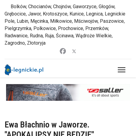
Bolków, Chocianów, Chojnów, Gaworzyce, Głogów,
Grębocice, Jawor, Krotoszyce, Kunice, Legnica, Legnickie
Pole, Lubin, Męcinka, Miłkowice, Mściwojów, Paszowice,
Pielgrzymka, Polkowice, Prochowice, Przemków,
Radwanice, Rudna, Ruja, Ścinawa, Wądroże Wielkie,
Zagrodno, Złotoryja
Ewa Błachnio w Jaworze.
"APOKALIPSY NIE BĘDZIE"