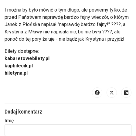
I można by było mówić o tym długo, ale powiemy tylko, że
przed Państwem naprawdę bardzo fajny wieczór, o którym
Janek z Płońska napisał "naprawdę bardzo fajny!" ????, a
Krystyna z Mławy nie napisała nic, bo nie była ????, ale
ponoć do tej pory żałuje - nie bądź jak Krystyna i przyjdź!
Bilety dostępne:
kabaretowebilety.pl
kupbilecik.pl
biletyna.pl
Dodaj komentarz
Imię