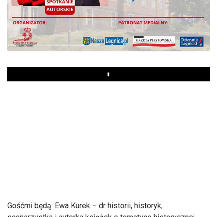
Play
Gośćmi będą: Ewa Kurek – dr historii, historyk,