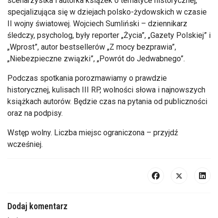
scenarzystka i autorka książek o tematyce historycznej,
specjalizująca się w dziejach polsko-żydowskich w czasie
II wojny światowej. Wojciech Sumliński – dziennikarz
śledczy, psycholog, były reporter „Życia”, „Gazety Polskiej” i
„Wprost”, autor bestsellerów „Z mocy bezprawia”,
„Niebezpieczne związki”, „Powrót do Jedwabnego”.
Podczas spotkania porozmawiamy o prawdzie
historycznej, kulisach III RP, wolności słowa i najnowszych
książkach autorów. Będzie czas na pytania od publiczności
oraz na podpisy.
Wstęp wolny. Liczba miejsc ograniczona – przyjdź
wcześniej.
Dodaj komentarz