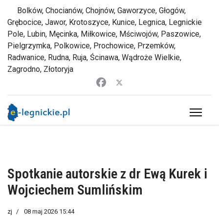
Bolków, Chocianów, Chojnów, Gaworzyce, Głogów,
Grębocice, Jawor, Krotoszyce, Kunice, Legnica, Legnickie
Pole, Lubin, Męcinka, Miłkowice, Mściwojów, Paszowice,
Pielgrzymka, Polkowice, Prochowice, Przemków,
Radwanice, Rudna, Ruja, Ścinawa, Wądroże Wielkie,
Zagrodno, Złotoryja
Spotkanie autorskie z dr Ewą Kurek i
Wojciechem Sumlińskim
zj
08 maj 2026 15:44