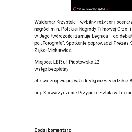
Waldemar Krzystek – wybitny reżyser i scenarz
nagród, m.in. Polskiej Nagrody Filmowej Orzeł
w Jego twórczości zajmuje Legnica – od debi
po „Fotografa”. Spotkanie poprowadzi Prezes S
Zajko-Minkiewicz.
Miejsce: LBP, ul. Piastowska 22
wstęp bezpłatny
obowiązują wejściówki dostępne w siedzibie Bi
org. Stowarzyszenie Przyjaciół Sztuki w Legnic
Dodaj komentarz