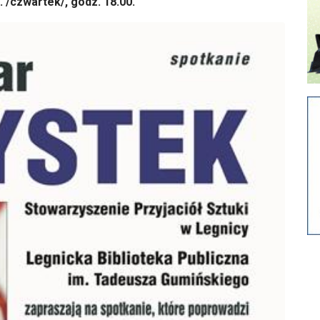
/czwartek/, godz. 18.00.