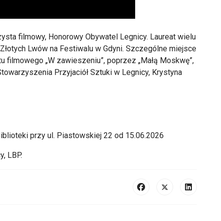
ysta filmowy, Honorowy Obywatel Legnicy. Laureat wielu
 i Złotych Lwów na Festiwalu w Gdyni. Szczególne miejsce
utu filmowego „W zawieszeniu”, poprzez „Małą Moskwę”,
towarzyszenia Przyjaciół Sztuki w Legnicy, Krystyna
blioteki przy ul. Piastowskiej 22 od 15.06.2026
y, LBP.