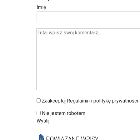
Imię
Zaakceptuj Regulamin i politykę prywatności
Nie jestem robotem
Wyślij
POWIĄZANE WPISY