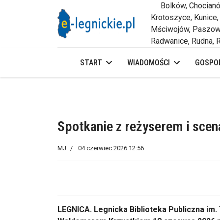
Bolków, Chocianów,
Krotoszyce, Kunice,
Mściwojów, Paszowi
Radwanice, Rudna, R
START
WIADOMOŚCI
GOSPOD
Spotkanie z reżyserem i sce
MJ
04 czerwiec 2026 12:56
LEGNICA. Legnicka Biblioteka Publiczna im.