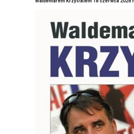
Waldemarem Krzystkiem 18 czerwca 2026 r. 